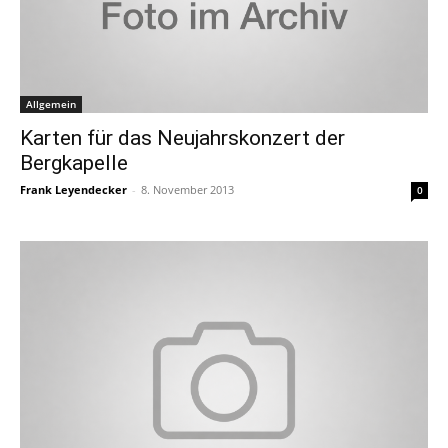
Allgemein
Karten für das Neujahrskonzert der
Bergkapelle
Frank Leyendecker
-
8. November 2013
0