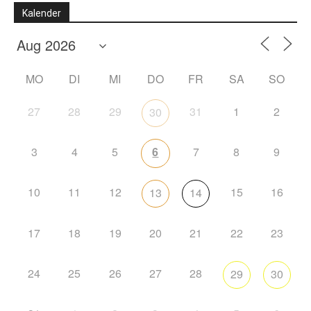
Kalender
MO
DI
MI
DO
FR
SA
SO
27
28
29
31
1
2
30
3
4
5
6
7
8
9
10
11
12
15
16
13
14
17
18
19
20
21
22
23
24
25
26
27
28
29
30