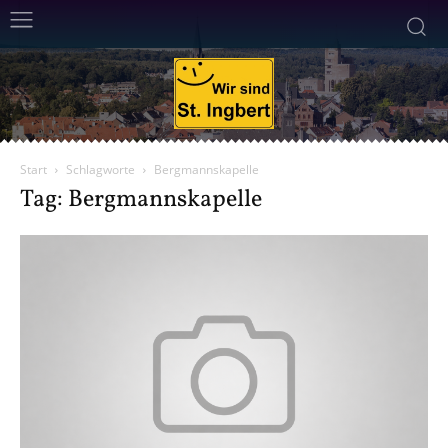
Start
Schlagworte
Bergmannskapelle
Tag: Bergmannskapelle