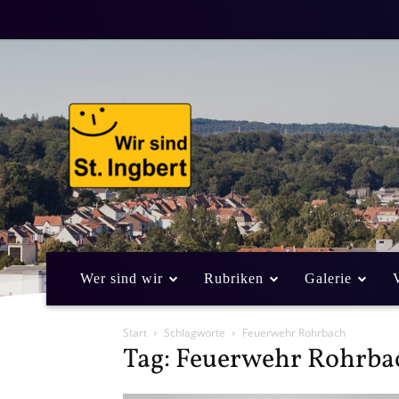
Wer sind wir
Rubriken
Galerie
Start
Schlagworte
Feuerwehr Rohrbach
Tag: Feuerwehr Rohrba