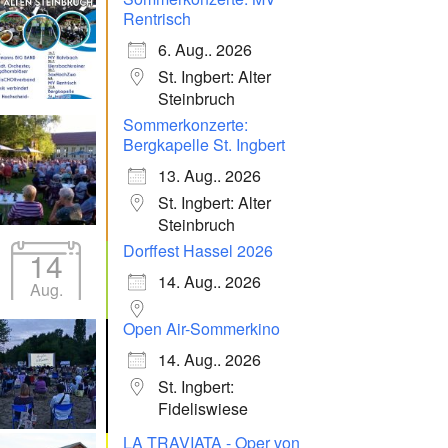
Rentrisch
6. Aug.. 2026
St. Ingbert: Alter
Steinbruch
Sommerkonzerte:
Bergkapelle St. Ingbert
13. Aug.. 2026
St. Ingbert: Alter
Steinbruch
Dorffest Hassel 2026
14
14. Aug.. 2026
Aug.
Open Air-Sommerkino
14. Aug.. 2026
St. Ingbert:
Fideliswiese
LA TRAVIATA - Oper von