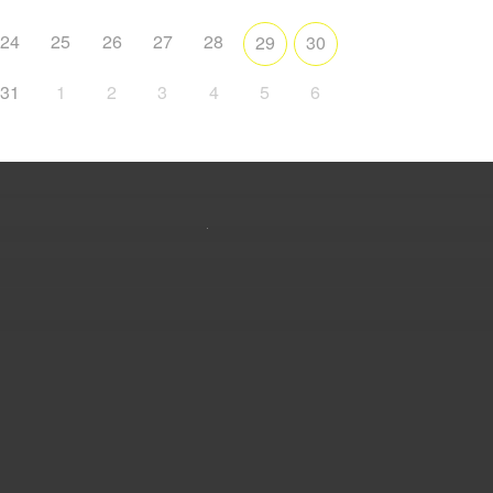
24
25
26
27
28
29
30
31
1
2
3
4
5
6