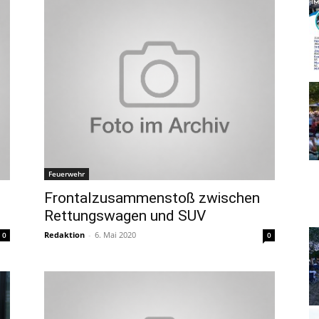
Feuerwehr
Frontalzusammenstoß zwischen
Rettungswagen und SUV
Redaktion
-
6. Mai 2020
0
0