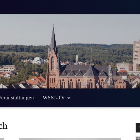
Veranstaltungen
WSSI-TV
ch