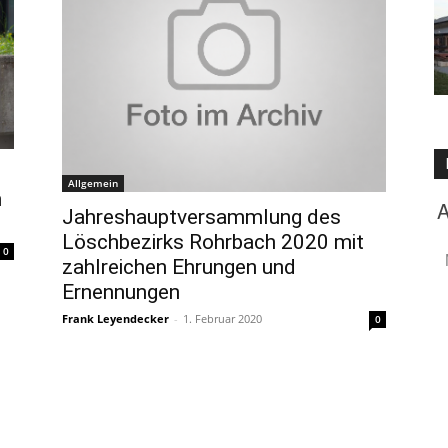
Allgemein
n
Jahreshauptversammlung des
Löschbezirks Rohrbach 2020 mit
0
zahlreichen Ehrungen und
Ernennungen
Frank Leyendecker
-
1. Februar 2020
0