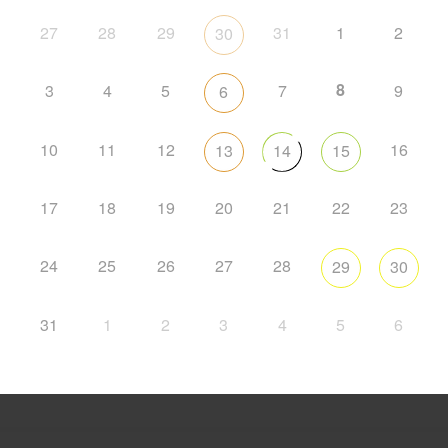
27
28
29
31
1
2
30
8
3
4
5
7
9
6
10
11
12
16
13
14
15
17
18
19
20
21
22
23
24
25
26
27
28
29
30
31
1
2
3
4
5
6