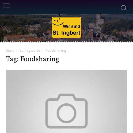
Start
Schlagworte
Foodsharing
Tag: Foodsharing