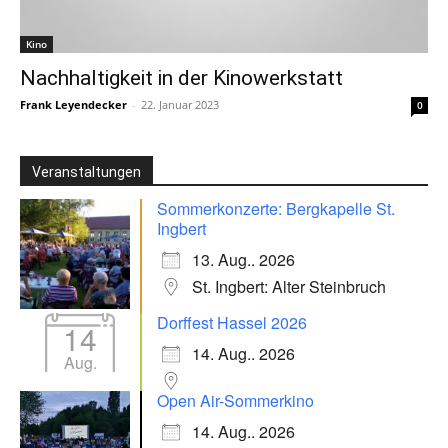
Kino
Nachhaltigkeit in der Kinowerkstatt
Frank Leyendecker
-
22. Januar 2023
0
Veranstaltungen
Sommerkonzerte: Bergkapelle St.
Ingbert
13. Aug.. 2026
St. Ingbert: Alter Steinbruch
Dorffest Hassel 2026
14
14. Aug.. 2026
Aug.
Open Air-Sommerkino
14. Aug.. 2026