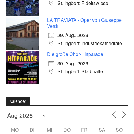
St. Ingbert: Fideliswiese
LA TRAVIATA - Oper von Giuseppe
Verdi
29. Aug.. 2026
St. Ingbert: Industriekathedrale
Die große Chor- Hitparade
30. Aug.. 2026
St. Ingbert: Stadthalle
Kalender
MO
DI
MI
DO
FR
SA
SO