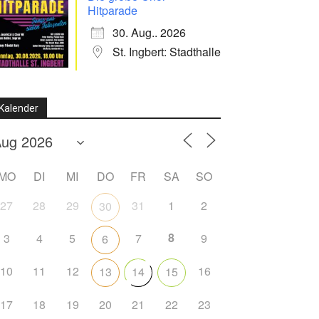
Hitparade
30. Aug.. 2026
St. Ingbert: Stadthalle
Kalender
MO
DI
MI
DO
FR
SA
SO
27
28
29
31
1
2
30
8
3
4
5
7
9
6
10
11
12
16
13
14
15
17
18
19
20
21
22
23