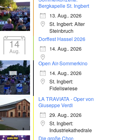
Bergkapelle St. Ingbert
13. Aug.. 2026
St. Ingbert: Alter
Steinbruch
Dorffest Hassel 2026
14
14. Aug.. 2026
Aug.
Open Air-Sommerkino
14. Aug.. 2026
St. Ingbert:
Fideliswiese
LA TRAVIATA - Oper von
Giuseppe Verdi
29. Aug.. 2026
St. Ingbert:
Industriekathedrale
Die große Chor-