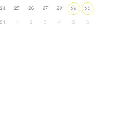
24
25
26
27
28
29
30
31
1
2
3
4
5
6