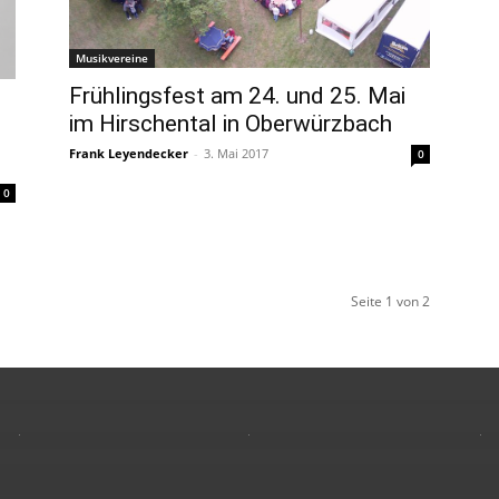
Musikvereine
Frühlingsfest am 24. und 25. Mai
im Hirschental in Oberwürzbach
Frank Leyendecker
-
3. Mai 2017
0
0
Seite 1 von 2