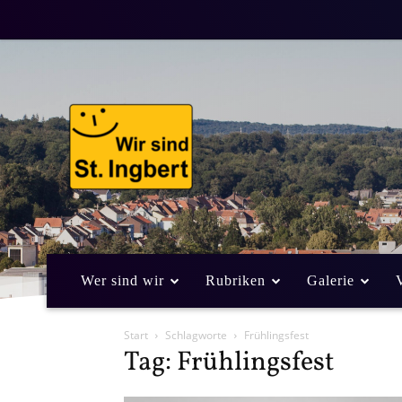
Wer sind wir
Rubriken
Galerie
Start
Schlagworte
Frühlingsfest
Tag: Frühlingsfest