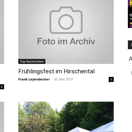
Top Nachrichten
Frühlingsfest im Hirschental
Frank Leyendecker
-
30. Mai 2019
0
0