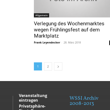
Allgemein
Verlegung des Wochenmarktes
wegen Frühlingsfest auf dem
Marktplatz
Frank Leyendecker
-
28. März 2018
1
2
Veranstaltung
WSSI Archiv
eintragen
2008-2013
Privatsphäre-