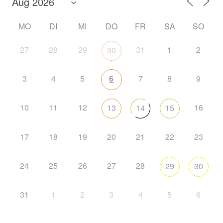
MO
DI
MI
DO
FR
SA
SO
27
28
29
31
1
2
30
3
4
5
6
7
8
9
10
11
12
16
13
14
15
17
18
19
20
21
22
23
24
25
26
27
28
29
30
31
1
2
3
4
5
6