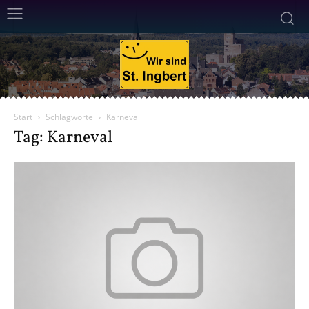
Start
Schlagworte
Karneval
Tag: Karneval