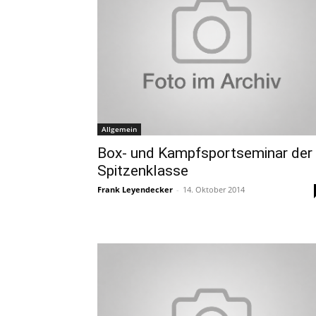
Allgemein
Box- und Kampfsportseminar der
Spitzenklasse
Frank Leyendecker
-
14. Oktober 2014