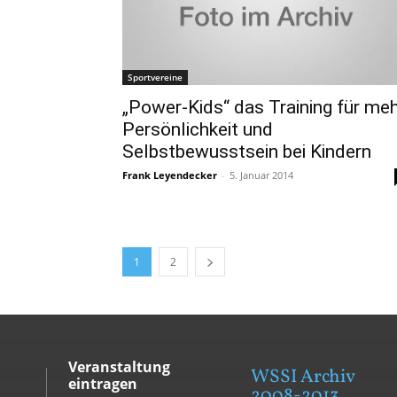
Sportvereine
„Power-Kids“ das Training für me
Persönlichkeit und
Selbstbewusstsein bei Kindern
Frank Leyendecker
-
5. Januar 2014
1
2
Veranstaltung
WSSI Archiv
eintragen
2008-2013