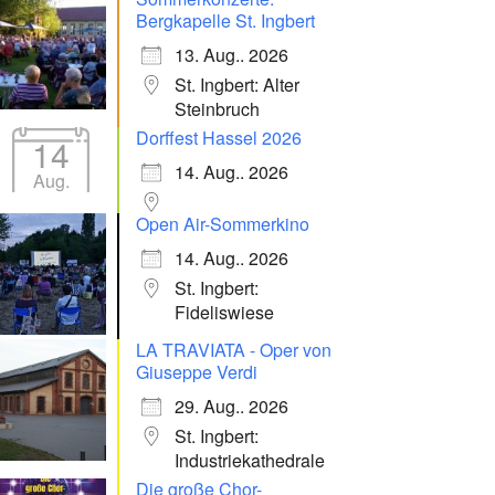
Bergkapelle St. Ingbert
13. Aug.. 2026
St. Ingbert: Alter
Steinbruch
Dorffest Hassel 2026
14
14. Aug.. 2026
Aug.
Open Air-Sommerkino
14. Aug.. 2026
St. Ingbert:
Fideliswiese
LA TRAVIATA - Oper von
Giuseppe Verdi
29. Aug.. 2026
St. Ingbert:
Industriekathedrale
Die große Chor-