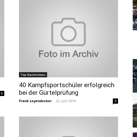
Top Nachrichten
40 Kampfsportschüler erfolgreich
bei der Gürtelprüfung
0
Frank Leyendecker
-
22. Juni 2016
0