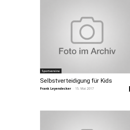
Sportvereine
Selbstverteidigung für Kids
Frank Leyendecker
-
15. Mai 2017