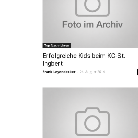
Top Nachrichten
Erfolgreiche Kids beim KC-St.
Ingbert
Frank Leyendecker
-
24. August 2014