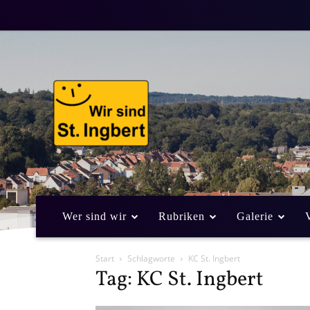
Wer sind wir
Rubriken
Galerie
Start
Schlagworte
KC St. Ingbert
Tag: KC St. Ingbert