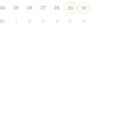
24
25
26
27
28
29
30
31
1
2
3
4
5
6