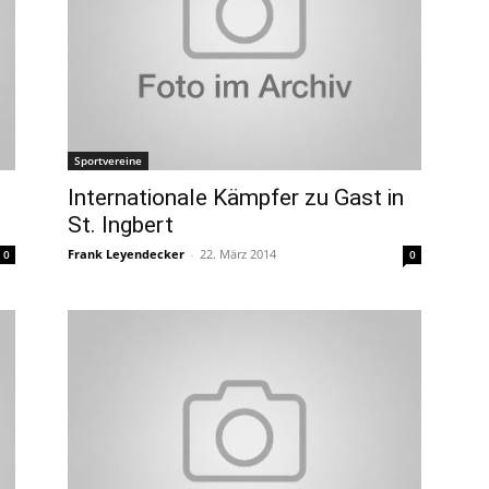
Sportvereine
Internationale Kämpfer zu Gast in
St. Ingbert
Frank Leyendecker
-
22. März 2014
0
0