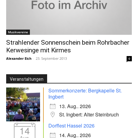
Musikvereine
Strahlender Sonnenschein beim Rohrbacher
Kerwesinge mit Kirmes
Alexander Eich
-
23. September 2013
0
Veranstaltungen
Sommerkonzerte: Bergkapelle St.
Ingbert
13. Aug.. 2026
St. Ingbert: Alter Steinbruch
Dorffest Hassel 2026
14
14. Aug.. 2026
Aug.