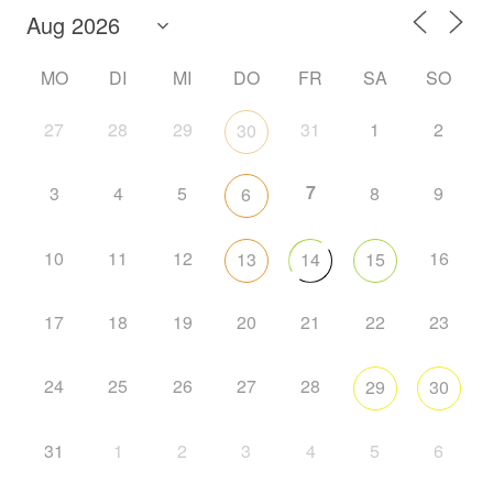
MO
DI
MI
DO
FR
SA
SO
27
28
29
31
1
2
30
7
3
4
5
8
9
6
10
11
12
16
13
14
15
17
18
19
20
21
22
23
24
25
26
27
28
29
30
31
1
2
3
4
5
6