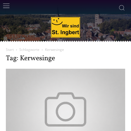
Start
Schlagworte
Kerwesinge
Tag: Kerwesinge