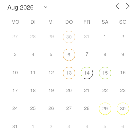
MO
DI
MI
DO
FR
SA
SO
27
28
29
31
1
2
30
7
3
4
5
8
9
6
10
11
12
16
13
14
15
17
18
19
20
21
22
23
24
25
26
27
28
29
30
31
1
2
3
4
5
6