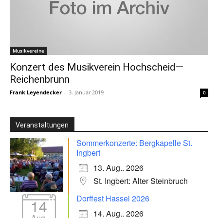
Musikvereine
Konzert des Musikverein Hochscheid—
Reichenbrunn
Frank Leyendecker
-
3. Januar 2019
0
Veranstaltungen
Sommerkonzerte: Bergkapelle St.
Ingbert
13. Aug.. 2026
St. Ingbert: Alter Steinbruch
Dorffest Hassel 2026
14
14. Aug.. 2026
Aug.