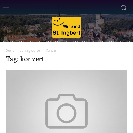
Start
Schlagworte
Konzert
Tag: konzert