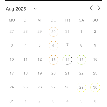
MO
DI
MI
DO
FR
SA
SO
27
28
29
31
1
2
30
7
3
4
5
8
9
6
10
11
12
16
13
14
15
17
18
19
20
21
22
23
24
25
26
27
28
29
30
31
1
2
3
4
5
6