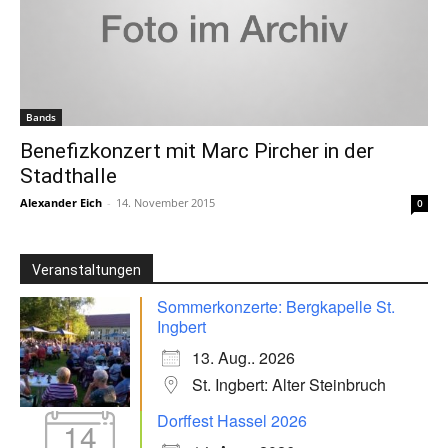
Bands
Benefizkonzert mit Marc Pircher in der
Stadthalle
Alexander Eich
-
14. November 2015
0
Veranstaltungen
Sommerkonzerte: Bergkapelle St.
Ingbert
13. Aug.. 2026
St. Ingbert: Alter Steinbruch
Dorffest Hassel 2026
14