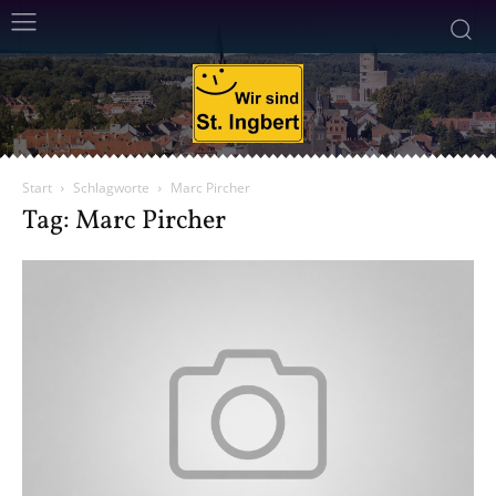
Start
Schlagworte
Marc Pircher
Tag: Marc Pircher