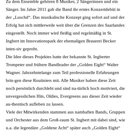
Zu dem Ensemble gehören 8 Musiker, 2 Sängerinnen und ein
Sänger. Im Jahre 2011 gab die Band ihr erstes Konzertdebüt in
der „Luschd“. Das musikalische Konzept ging sofort auf und der
Erfolg hat sich mittlerweile weit über die Grenzen des Saarlandes
eingestellt. Noch immer wird fleißig und regelmäßig in St.
Ingbert im Innovationspark der ehemaligen Brauerei Becker
inten-siv geprobt.
Die Idee dieses Projektes hatte der bekannte St. Ingberter
Trompeter und frühere Bandleader der „Golden Eight“ Walter
Wagner. Jahrzehntelange zum Teil professionelle Erfahrungen
brin-gen diese Routiniers mit. Alle Musiker haben diese Zeit
noch persönlich durchlebt und sind na-türlich hoch motiviert, die
unvergesslichen Hits, Oldies, Evergreens aus dieser Zeit wieder
au-thentisch aufleben zu lassen.
Viele der Mitwirkenden stammen aus namhaften Bands, Gruppen
und Orchester aus dem Groß-raum St. Ingbert mit dabei sind, wie
u.a. die legendäre „Goldene Acht“ später auch „Golden Eight“