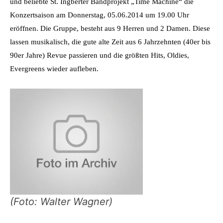
und beliebte St. Ingberter Bandprojekt „Time Machine“ die
Konzertsaison am Donnerstag, 05.06.2014 um 19.00 Uhr
eröffnen. Die Gruppe, besteht aus 9 Herren und 2 Damen. Diese
lassen musikalisch, die gute alte Zeit aus 6 Jahrzehnten (40er bis
90er Jahre) Revue passieren und die größten Hits, Oldies,
Evergreens wieder aufleben.
(Foto: Walter Wagner)