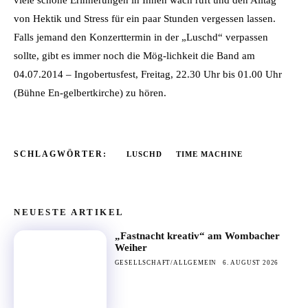
viele schöne Erinnerungen in Ihnen wach ruft und den Alltag
von Hektik und Stress für ein paar Stunden vergessen lassen.
Falls jemand den Konzerttermin in der „Luschd“ verpassen
sollte, gibt es immer noch die Mög-lichkeit die Band am
04.07.2014 – Ingobertusfest, Freitag, 22.30 Uhr bis 01.00 Uhr
(Bühne En-gelbertkirche) zu hören.
SCHLAGWÖRTER:
LUSCHD
TIME MACHINE
NEUESTE ARTIKEL
„Fastnacht kreativ“ am Wombacher
Weiher
GESELLSCHAFT/ALLGEMEIN
6. AUGUST 2026