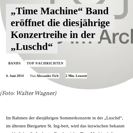
„Time Machine“ Band
eröffnet die diesjährige
Konzertreihe in der
„Luschd“
BANDS
TOP NACHRICHTEN
4. Juni 2014
2
Min. Lesezeit
Von
Alexander Eich
(Foto: Walter Wagner)
Im Rahmen der diesjährigen Sommerkonzerte in der „Luschd“,
im ältesten Biergarten St. Ing-bert, wird das inzwischen bekannt