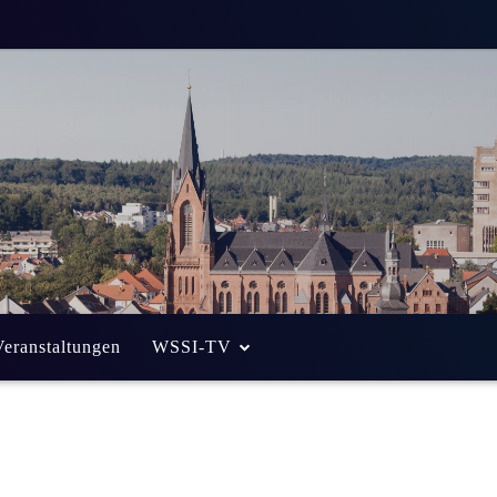
rungen in der
8. August 2013
Von
Alexander Eich
Veranstaltungen
WSSI-TV