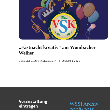
„Fastnacht kreativ“ am Wombacher
Weiher
GESELLSCHAFT/ALLGEMEIN
6. AUGUST 2026
Veranstaltung
WSSI Archiv
eintragen
2008-2013