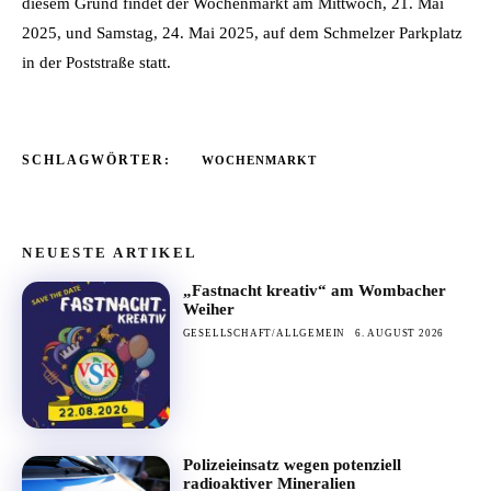
diesem Grund findet der Wochenmarkt am Mittwoch, 21. Mai
2025, und Samstag, 24. Mai 2025, auf dem Schmelzer Parkplatz
in der Poststraße statt.
SCHLAGWÖRTER:
WOCHENMARKT
NEUESTE ARTIKEL
„Fastnacht kreativ“ am Wombacher
Weiher
GESELLSCHAFT/ALLGEMEIN
6. AUGUST 2026
Polizeieinsatz wegen potenziell
radioaktiver Mineralien