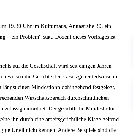
 um 19.30 Uhr im Kulturhaus, Annastraße 30, ein
 – ein Problem“ statt. Dozent dieses Vortrages ist
chts auf die Gesellschaft wird seit einigen Jahren
en weisen die Gerichte den Gesetzgeber teilweise in
t längst einen Mindestlohn dahingehend festgelegt,
prechenden Wirtschaftsbereich durchschnittlichen
 unzulässig einordnet. Der gerichtliche Mindestlohn
elne ihn durch eine arbeitsgerichtliche Klage geltend
gige Urteil nicht kennen. Andere Beispiele sind die