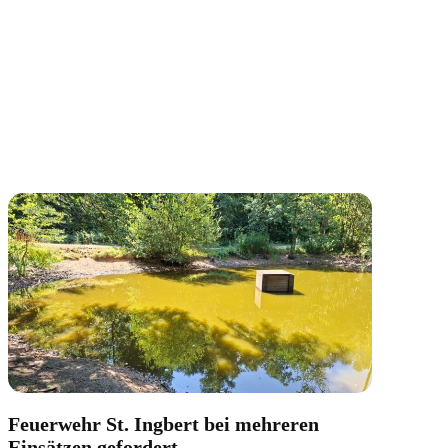
Feuerwehr St. Ingbert bei mehreren
Einsätzen gefordert