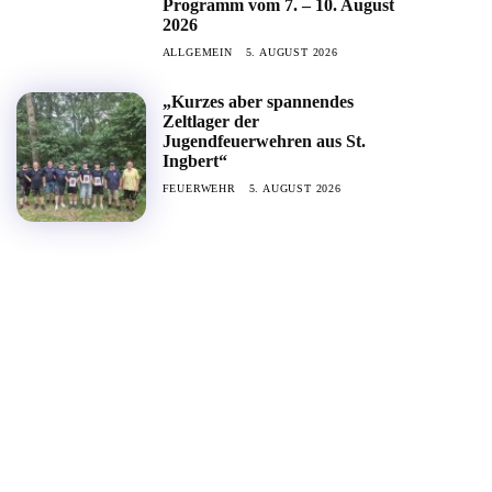
Programm vom 7. – 10. August
2026
ALLGEMEIN
5. AUGUST 2026
„Kurzes aber spannendes
Zeltlager der
Jugendfeuerwehren aus St.
Ingbert“
FEUERWEHR
5. AUGUST 2026