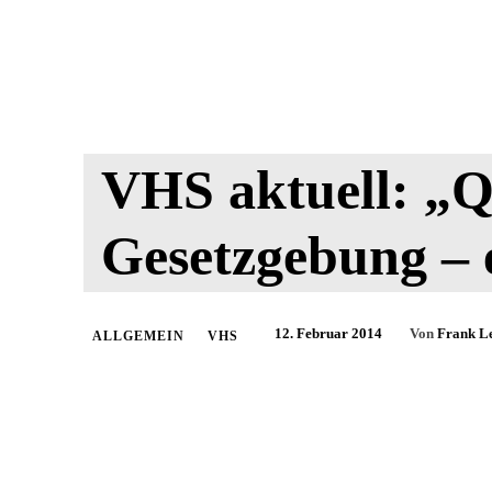
VHS aktuell: „Q
Gesetzgebung – 
12. Februar 2014
Von
Frank L
ALLGEMEIN
VHS