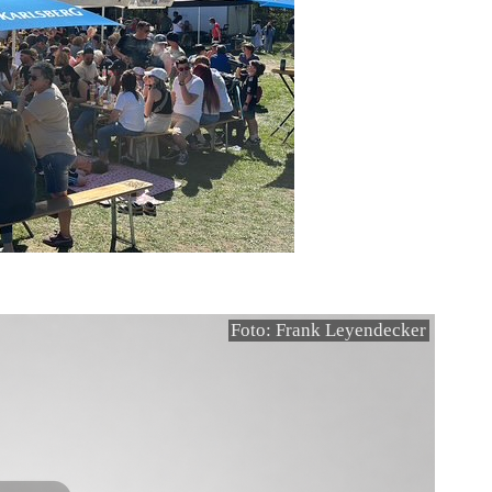
Foto: Frank Leyendecker