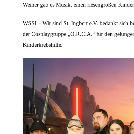
Weiher gab es Musik, einen riesengroßen Kind
WSSI – Wir sind St. Ingbert e.V. bedankt sich be
der Cosplaygruppe „O.R.C.A.“ für den gelungen
Kinderkrebshilfe.