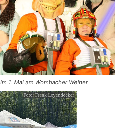
beim 1. Mai am Wombacher Weiher
Foto: Frank Leyendecker