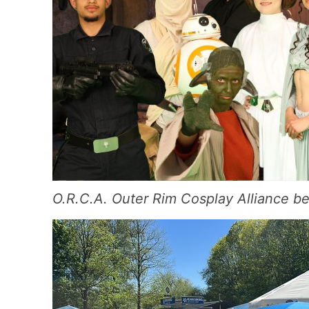
O.R.C.A. Outer Rim Cosplay Alliance 