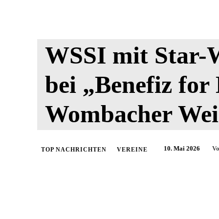
WSSI mit Star-
bei „Benefiz for
Wombacher Wei
10. Mai 2026
V
TOP NACHRICHTEN
VEREINE