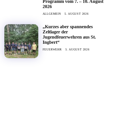
Programm vom 7. – 10. August
2026
ALLGEMEIN
5. AUGUST 2026
„Kurzes aber spannendes
Zeltlager der
Jugendfeuerwehren aus St.
Ingbert“
FEUERWEHR
5. AUGUST 2026