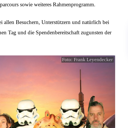
erparcours sowie weiteres Rahmenprogramm.
i allen Besuchern, Unterstützern und natürlich bei
en Tag und die Spendenbereitschaft zugunsten der
Foto: Frank Leyendecker