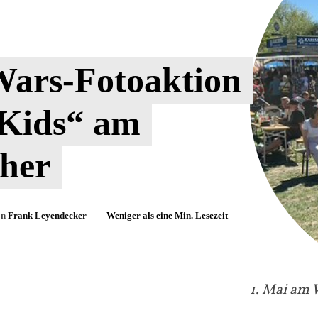
Wars-Fotoaktion
 Kids“ am
her
on
Frank Leyendecker
Weniger als eine
Min. Lesezeit
1. Mai am