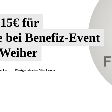
15€ für
 bei Benefiz-Event
Weiher
ecker
Weniger als eine
Min. Lesezeit