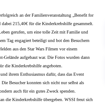
rfolgreich an der Familienveranstaltung „Benefit for
abei 215,40€ für die Kinderkrebshilfe gesammelt.
Leben gerufen, um eine tolle Zeit mit Familie und
em Tag engagiert beteiligt und bot den Besuchern
 Helden aus den Star Wars Filmen vor einem
vent-Gelände aufgebaut war. Die Fotos wurden dann
ür die Kinderkrebshilfe angeboten.
 und ihrem Enthusiasmus dafür, dass das Event
. Die Besucher konnten sich nicht nur selbst als
sondern auch für ein gutes Zweck spenden.
n die Kinderkrebshilfe übergeben. WSSI freut sich