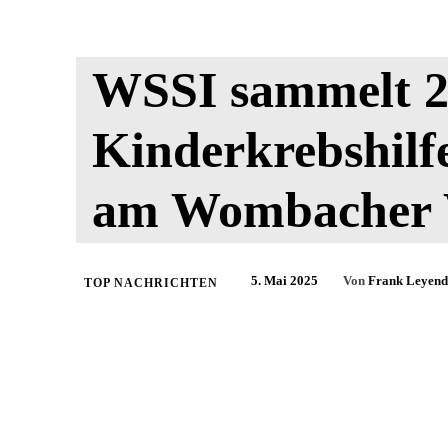
WSSI sammelt 2
Kinderkrebshilfe
am Wombacher 
5. Mai 2025
Von
Frank Leyend
TOP NACHRICHTEN