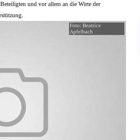
Beteiligten und vor allem an die Wirte der
rstützung.
Foto: Beatrice
Apfelbach