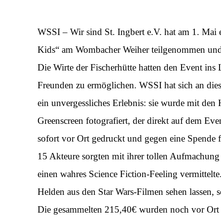
WSSI – Wir sind St. Ingbert e.V. hat am 1. Mai e
Kids“ am Wombacher Weiher teilgenommen und d
Die Wirte der Fischerhütte hatten den Event ins 
Freunden zu ermöglichen. WSSI hat sich an dies
ein unvergessliches Erlebnis: sie wurde mit den
Greenscreen fotografiert, der direkt auf dem E
sofort vor Ort gedruckt und gegen eine Spende f
15 Akteure sorgten mit ihrer tollen Aufmachung
einen wahres Science Fiction-Feeling vermittelte
Helden aus den Star Wars-Filmen sehen lassen, 
Die gesammelten 215,40€ wurden noch vor Ort a