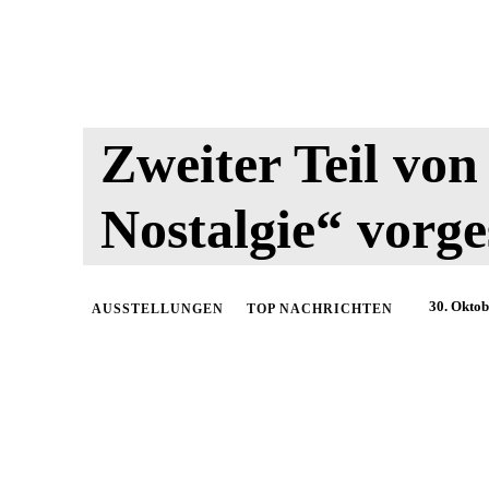
Zweiter Teil vo
Nostalgie“ vorges
30. Okto
AUSSTELLUNGEN
TOP NACHRICHTEN