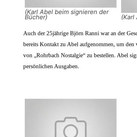
(Karl Abel beim signieren der
Bücher)
(Karl
Auch der 25jährige Björn Ranni war an der Gesch
bereits Kontakt zu Abel aufgenommen, um den v
von „Rohrbach Nostalgie“ zu bestellen. Abel si
persönlichen Ausgaben.