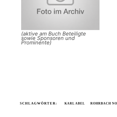
(aktive am Buch Beteiligte
sowie Sponsoren und
Prominente)
SCHLAGWÖRTER:
KARL ABEL
ROHRBACH NO