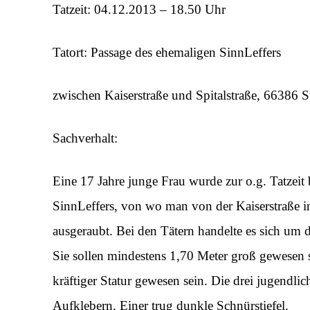
Tatzeit: 04.12.2013 – 18.50 Uhr
Tatort: Passage des ehemaligen SinnLeffers
zwischen Kaiserstraße und Spitalstraße, 66386 St
Sachverhalt:
Eine 17 Jahre junge Frau wurde zur o.g. Tatzeit
SinnLeffers, von wo man von der Kaiserstraße in
ausgeraubt. Bei den Tätern handelte es sich um 
Sie sollen mindestens 1,70 Meter groß gewesen 
kräftiger Statur gewesen sein. Die drei jugendli
Aufklebern. Einer trug dunkle Schnürstiefel.