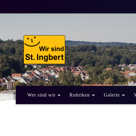
Aus dem Polizei
Nachteil einer 1
5. Dezember 2013
Vo
AUS DEM POLIZEIBERICHT
Wer sind wir
Rubriken
Galerie