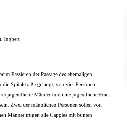
. Ingbert
 beim Passieren der Passage des ehemaligen
 die Spitalstraße gelangt, von vier Personen
drei jugendliche Männer und eine jugendliche Frau.
sein. Zwei der männlichen Personen sollen von
chen Männer trugen alle Cappies mit bunten