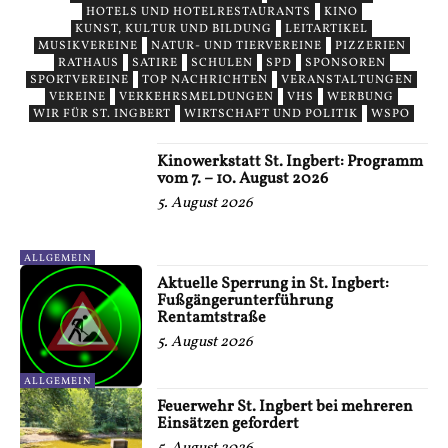
HOTELS UND HOTELRESTAURANTS
KINO
KUNST, KULTUR UND BILDUNG
LEITARTIKEL
MUSIKVEREINE
NATUR- UND TIERVEREINE
PIZZERIEN
RATHAUS
SATIRE
SCHULEN
SPD
SPONSOREN
SPORTVEREINE
TOP NACHRICHTEN
VERANSTALTUNGEN
VEREINE
VERKEHRSMELDUNGEN
VHS
WERBUNG
WIR FÜR ST. INGBERT
WIRTSCHAFT UND POLITIK
WSPO
Kinowerkstatt St. Ingbert: Programm
vom 7. – 10. August 2026
5. August 2026
ALLGEMEIN
Aktuelle Sperrung in St. Ingbert:
Fußgängerunterführung
Rentamtstraße
5. August 2026
ALLGEMEIN
Feuerwehr St. Ingbert bei mehreren
Einsätzen gefordert