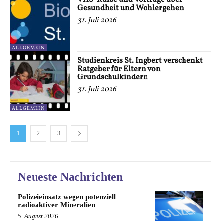
VHS-Kurse und Vorträge über
Gesundheit und Wohlergehen
31. Juli 2026
ALLGEMEIN
Studienkreis St. Ingbert verschenkt
Ratgeber für Eltern von
Grundschulkindern
31. Juli 2026
ALLGEMEIN
1
2
3
Neueste Nachrichten
Polizeieinsatz wegen potenziell
radioaktiver Mineralien
5. August 2026