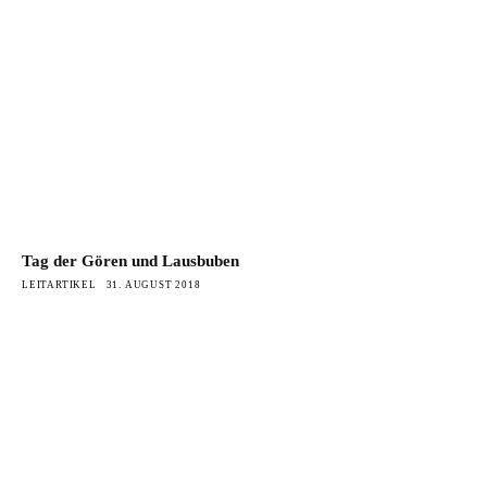
Tag der Gören und Lausbuben
LEITARTIKEL
31. AUGUST 2018