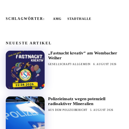
SCHLAGWÖRTER:
AMG
STADTHALLE
NEUESTE ARTIKEL
„Fastnacht kreativ“ am Wombacher
Weiher
GESELLSCHAFT/ALLGEMEIN
6. AUGUST 2026
Polizeieinsatz wegen potenziell
radioaktiver Mineralien
AUS DEM POLIZEIBERICHT
5. AUGUST 2026