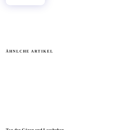
ÄHNLCHE ARTIKEL
Tag der Gören und Lausbuben