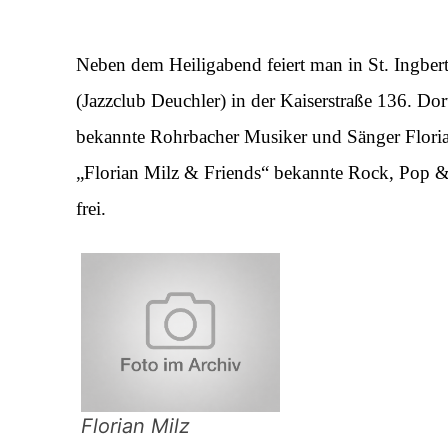
Neben dem Heiligabend feiert man in St. Ingber
(Jazzclub Deuchler) in der Kaiserstraße 136. Do
bekannte Rohrbacher Musiker und Sänger Florian
„Florian Milz & Friends“ bekannte Rock, Pop & S
frei.
Florian Milz