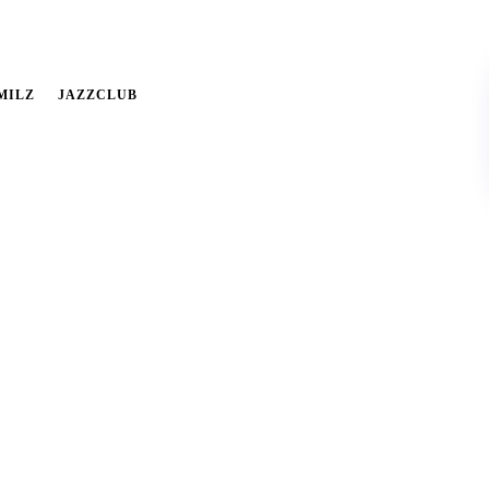
MILZ
JAZZCLUB