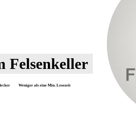
m Felsenkeller
decker
Weniger als eine
Min. Lesezeit