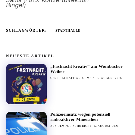
Bingel)
SCHLAGWÖRTER:
STADTHALLE
NEUESTE ARTIKEL
„Fastnacht kreativ“ am Wombacher
Weiher
GESELLSCHAFT/ALLGEMEIN
6. AUGUST 2026
Polizeieinsatz wegen potenziell
radioaktiver Mineralien
AUS DEM POLIZEIBERICHT
5. AUGUST 2026