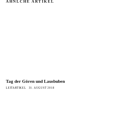
ÄHNLCHE ARTIKEL
Tag der Gören und Lausbuben
LEITARTIKEL
31. AUGUST 2018