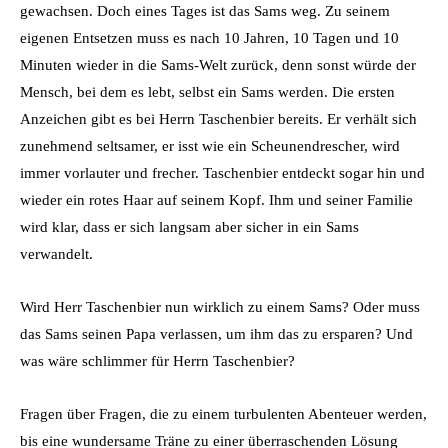
gewachsen. Doch eines Tages ist das Sams weg. Zu seinem
eigenen Entsetzen muss es nach 10 Jahren, 10 Tagen und 10
Minuten wieder in die Sams-Welt zurück, denn sonst würde der
Mensch, bei dem es lebt, selbst ein Sams werden. Die ersten
Anzeichen gibt es bei Herrn Taschenbier bereits. Er verhält sich
zunehmend seltsamer, er isst wie ein Scheunendrescher, wird
immer vorlauter und frecher. Taschenbier entdeckt sogar hin und
wieder ein rotes Haar auf seinem Kopf. Ihm und seiner Familie
wird klar, dass er sich langsam aber sicher in ein Sams
verwandelt.
Wird Herr Taschenbier nun wirklich zu einem Sams? Oder muss
das Sams seinen Papa verlassen, um ihm das zu ersparen? Und
was wäre schlimmer für Herrn Taschenbier?
Fragen über Fragen, die zu einem turbulenten Abenteuer werden,
bis eine wundersame Träne zu einer überraschenden Lösung