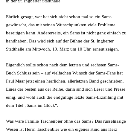
in der St. Ingberter Stadthalle.
Ehrlich gesagt, wer hat sich nicht schon mal so ein Sams
gewünscht, das mit seinen Wunschpunkten viele Probleme
beseitigen kann. Andererseits, ein Sams ist nicht ganz einfach zu
handhaben. Das wird sich auf der Bühne der St. Ingberter
Stadthalle am Mittwoch, 19. März um 10 Uhr, erneut zeigen.
Eigentlich sollte schon nach dem letzten und sechsten Sams-
Buch Schluss sein – auf vielfachen Wunsch der Sams-Fans hat
Paul Maar jetzt einen herrlichen, allerletzten Band geschrieben.
Eines der besten aus der Reihe, darin sind sich Leser und Presse
einig, und wohl auch die endgültige letzte Sams-Erzählung mit
dem Titel „Sams im Glück“.
Was wäre Familie Taschenbier ohne das Sams? Das rüsselnasige
Wesen ist Herrn Taschenbier wie ein eigenes Kind ans Herz