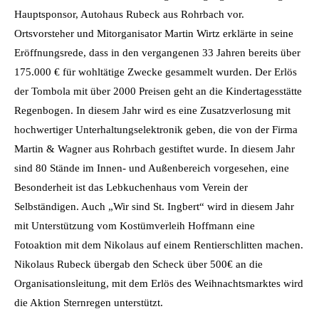
Hauptsponsor, Autohaus Rubeck aus Rohrbach vor.
Ortsvorsteher und Mitorganisator Martin Wirtz erklärte in seine
Eröffnungsrede, dass in den vergangenen 33 Jahren bereits über
175.000 € für wohltätige Zwecke gesammelt wurden. Der Erlös
der Tombola mit über 2000 Preisen geht an die Kindertagesstätte
Regenbogen. In diesem Jahr wird es eine Zusatzverlosung mit
hochwertiger Unterhaltungselektronik geben, die von der Firma
Martin & Wagner aus Rohrbach gestiftet wurde. In diesem Jahr
sind 80 Stände im Innen- und Außenbereich vorgesehen, eine
Besonderheit ist das Lebkuchenhaus vom Verein der
Selbständigen. Auch „Wir sind St. Ingbert“ wird in diesem Jahr
mit Unterstützung vom Kostümverleih Hoffmann eine
Fotoaktion mit dem Nikolaus auf einem Rentierschlitten machen.
Nikolaus Rubeck übergab den Scheck über 500€ an die
Organisationsleitung, mit dem Erlös des Weihnachtsmarktes wird
die Aktion Sternregen unterstützt.