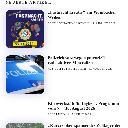
NEUESTE ARTIKEL
„Fastnacht kreativ“ am Wombacher
Weiher
GESELLSCHAFT/ALLGEMEIN
6. AUGUST 2026
Polizeieinsatz wegen potenziell
radioaktiver Mineralien
AUS DEM POLIZEIBERICHT
5. AUGUST 2026
Kinowerkstatt St. Ingbert: Programm
vom 7. – 10. August 2026
ALLGEMEIN
5. AUGUST 2026
„Kurzes aber spannendes Zeltlager der