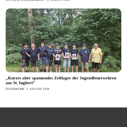
AUS DEM POLIZEIBERICHT
5. AUGUST 2026
„Kurzes aber spannendes Zeltlager der Jugendfeuerwehren
aus St. Ingbert“
FEUERWEHR
5. AUGUST 2026