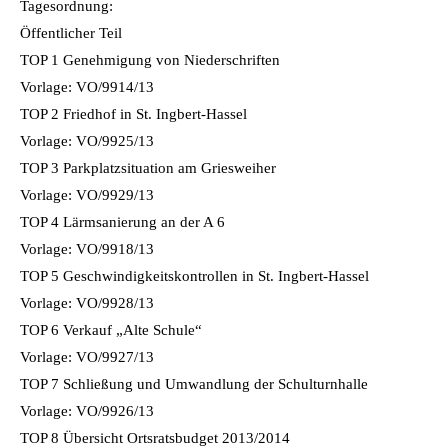
Tagesordnung:
Öffentlicher Teil
TOP 1 Genehmigung von Niederschriften
Vorlage: VO/9914/13
TOP 2 Friedhof in St. Ingbert-Hassel
Vorlage: VO/9925/13
TOP 3 Parkplatzsituation am Griesweiher
Vorlage: VO/9929/13
TOP 4 Lärmsanierung an der A 6
Vorlage: VO/9918/13
TOP 5 Geschwindigkeitskontrollen in St. Ingbert-Hassel
Vorlage: VO/9928/13
TOP 6 Verkauf „Alte Schule“
Vorlage: VO/9927/13
TOP 7 Schließung und Umwandlung der Schulturnhalle
Vorlage: VO/9926/13
TOP 8 Übersicht Ortsratsbudget 2013/2014