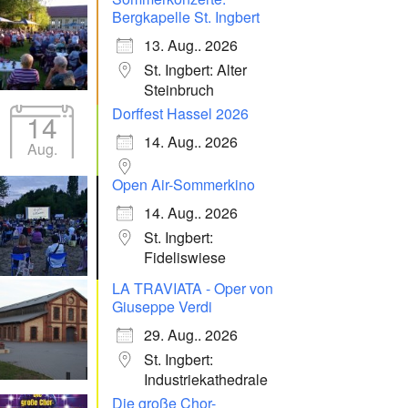
Bergkapelle St. Ingbert
13. Aug.. 2026
St. Ingbert: Alter
Steinbruch
Dorffest Hassel 2026
14
14. Aug.. 2026
Aug.
Open Air-Sommerkino
14. Aug.. 2026
St. Ingbert:
Fideliswiese
LA TRAVIATA - Oper von
Giuseppe Verdi
29. Aug.. 2026
St. Ingbert:
Industriekathedrale
Die große Chor-