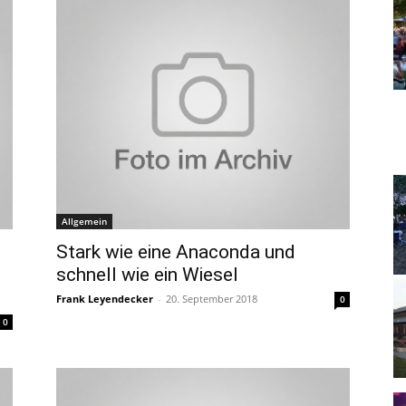
Allgemein
Stark wie eine Anaconda und
schnell wie ein Wiesel
Frank Leyendecker
-
20. September 2018
0
0