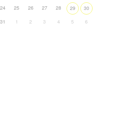
24
25
26
27
28
29
30
31
1
2
3
4
5
6