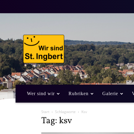
Wer sind wir
Rubriken
Galerie
Start
Schlagworte
Ksv
Tag: ksv