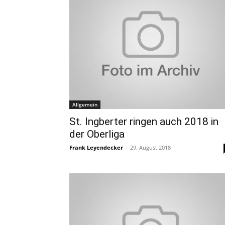
Allgemein
St. Ingberter ringen auch 2018 in
der Oberliga
Frank Leyendecker
-
29. August 2018