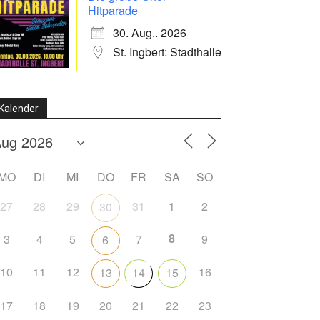
Hitparade
30. Aug.. 2026
St. Ingbert: Stadthalle
Kalender
MO
DI
MI
DO
FR
SA
SO
27
28
29
31
1
2
30
8
3
4
5
7
9
6
10
11
12
16
13
14
15
17
18
19
20
21
22
23