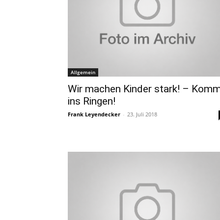
Allgemein
Wir machen Kinder stark! – Kom
ins Ringen!
Frank Leyendecker
-
23. Juli 2018