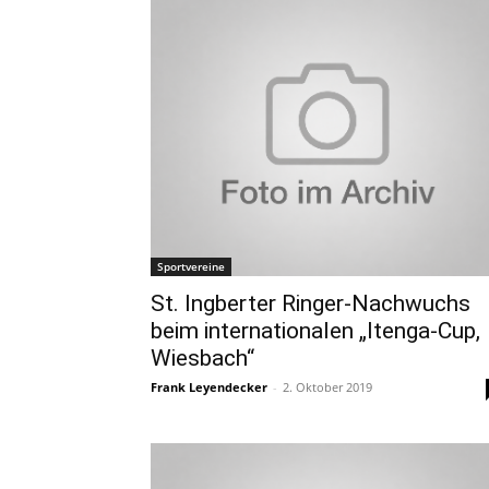
Sportvereine
St. Ingberter Ringer-Nachwuchs
beim internationalen „Itenga-Cup,
Wiesbach“
Frank Leyendecker
-
2. Oktober 2019