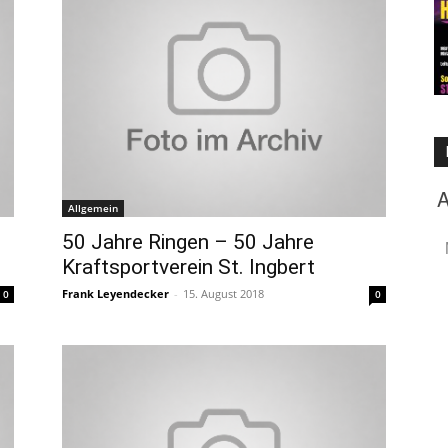
Allgemein
50 Jahre Ringen – 50 Jahre
Kraftsportverein St. Ingbert
Frank Leyendecker
-
15. August 2018
0
0