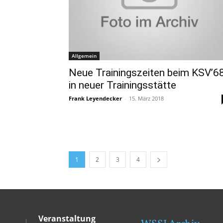
Allgemein
Neue Trainingszeiten beim KSV’6
in neuer Trainingsstätte
Frank Leyendecker
-
15. März 2018
1
2
3
4
Veranstaltung