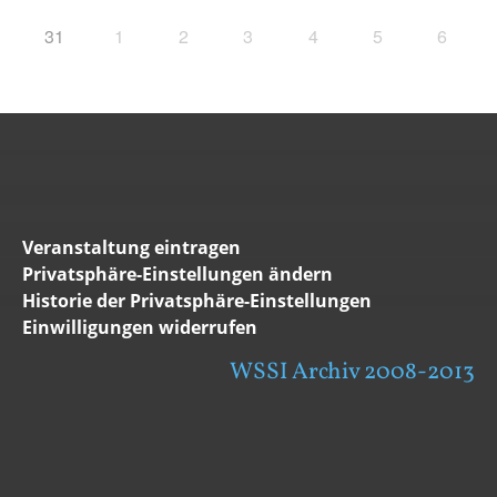
31
1
2
3
4
5
6
Veranstaltung eintragen
Privatsphäre-Einstellungen ändern
Historie der Privatsphäre-Einstellungen
Einwilligungen widerrufen
WSSI Archiv 2008-2013