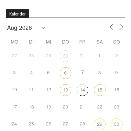
Kalender
MO
DI
MI
DO
FR
SA
SO
27
28
29
31
1
2
30
7
3
4
5
8
9
6
10
11
12
16
13
14
15
17
18
19
20
21
22
23
24
25
26
27
28
29
30