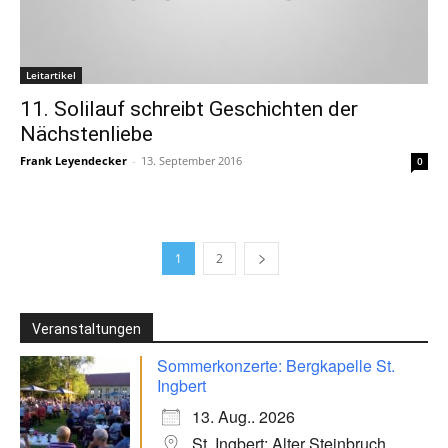
Leitartikel
11. Solilauf schreibt Geschichten der
Nächstenliebe
Frank Leyendecker
-
13. September 2016
0
1
2
Veranstaltungen
Sommerkonzerte: Bergkapelle St.
Ingbert
13. Aug.. 2026
St. Ingbert: Alter Steinbruch