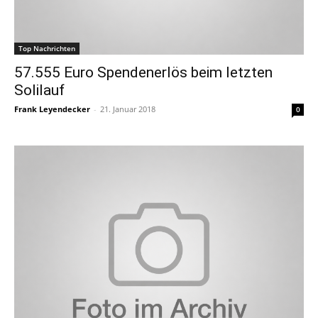
Top Nachrichten
57.555 Euro Spendenerlös beim letzten
Solilauf
Frank Leyendecker
-
21. Januar 2018
0