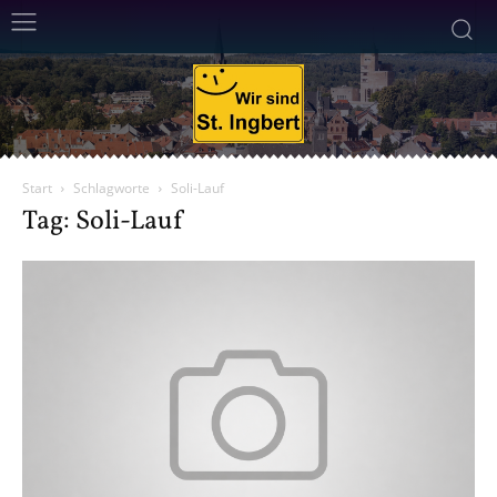
Start
Schlagworte
Soli-Lauf
Tag: Soli-Lauf