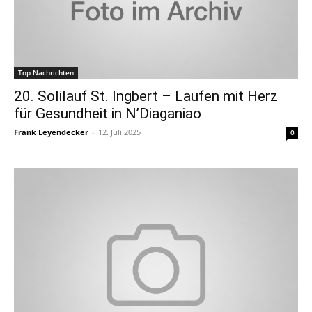
Top Nachrichten
20. Solilauf St. Ingbert – Laufen mit Herz
für Gesundheit in N’Diaganiao
Frank Leyendecker
-
12. Juli 2025
0