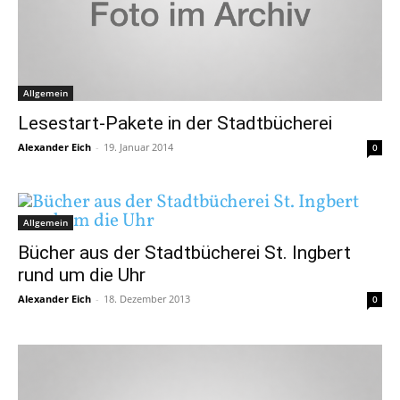
Allgemein
Lesestart-Pakete in der Stadtbücherei
Alexander Eich
-
19. Januar 2014
0
Allgemein
Bücher aus der Stadtbücherei St. Ingbert
rund um die Uhr
Alexander Eich
-
18. Dezember 2013
0