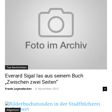
Top Nachrichten
Everard Sigal las aus seinem Buch
„Zwischen zwei Seiten“
Frank Leyendecker
-
8. November 2013
0
Allgemein