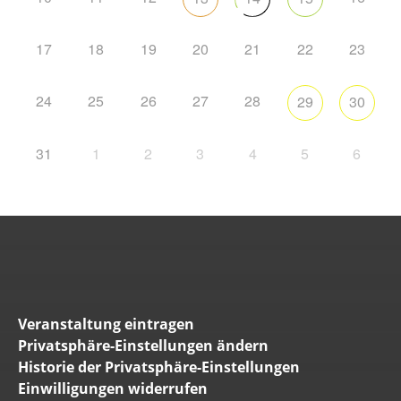
17
18
19
20
21
22
23
24
25
26
27
28
29
30
31
1
2
3
4
5
6
Veranstaltung eintragen
Privatsphäre-Einstellungen ändern
Historie der Privatsphäre-Einstellungen
Einwilligungen widerrufen