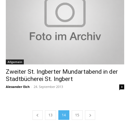
Allgemein
Zweiter St. Ingberter Mundartabend in der
Stadtbücherei St. Ingbert
Alexander Eich
-
24. September 2013
0
13
14
15