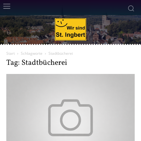
Start
Schlagworte
Stadtbücherei
Tag: Stadtbücherei