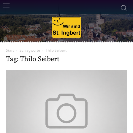
Start
Schlagworte
Thilo Seibert
Tag: Thilo Seibert