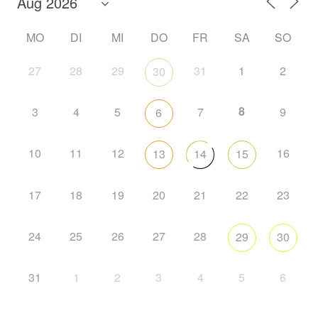
MO
DI
MI
DO
FR
SA
SO
27
28
29
31
1
2
30
8
3
4
5
7
9
6
10
11
12
16
13
14
15
17
18
19
20
21
22
23
24
25
26
27
28
29
30
31
1
2
3
4
5
6