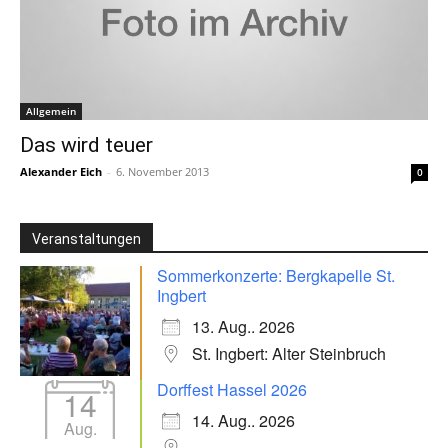
Allgemein
Das wird teuer
Alexander Eich
-
6. November 2013
0
Veranstaltungen
Sommerkonzerte: Bergkapelle St.
Ingbert
13. Aug.. 2026
St. Ingbert: Alter Steinbruch
Dorffest Hassel 2026
14
14. Aug.. 2026
Aug.