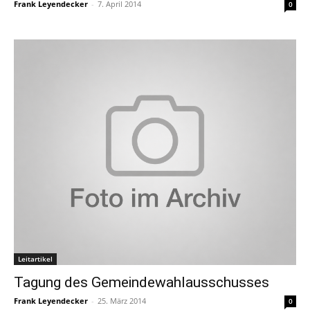
Frank Leyendecker
-
7. April 2014
0
Leitartikel
Tagung des Gemeindewahlausschusses
Frank Leyendecker
-
25. März 2014
0