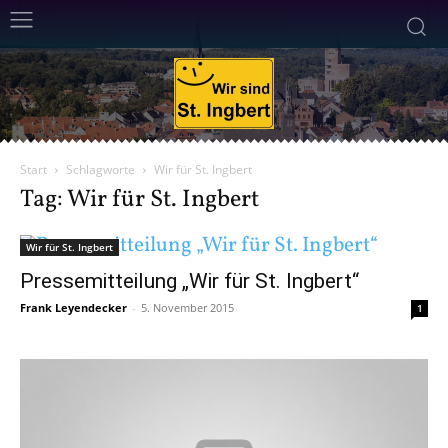
Start
Schlagworte
Wir für St. Ingbert
Tag: Wir für St. Ingbert
Wir für St. Ingbert
Pressemitteilung „Wir für St. Ingbert“
Frank Leyendecker
-
5. November 2015
1