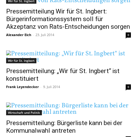
Wir für St. Ingbert
Pressemitteilung Wir für St. Ingbert:
Bürgerinformationssystem soll für
Akzeptanz von Rats-Entscheidungen sorgen
Alexander Eich
-
23. Juli 2014
0
Wir für St. Ingbert
Pressemitteilung: „Wir für St. Ingbert“ ist
konstituiert
Frank Leyendecker
-
9. Juli 2014
0
Wirtschaft und Politik
Pressemitteilung: Bürgerliste kann bei der
Kommunalwahl antreten