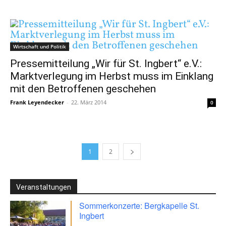
Wirtschaft und Politik
Pressemitteilung „Wir für St. Ingbert“ e.V.:
Marktverlegung im Herbst muss im Einklang
mit den Betroffenen geschehen
Frank Leyendecker
-
22. März 2014
0
1
2
Veranstaltungen
Sommerkonzerte: Bergkapelle St.
Ingbert