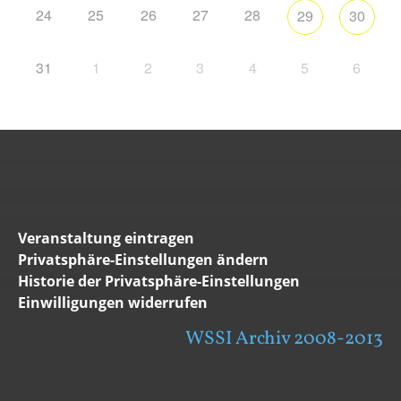
24
25
26
27
28
29
30
31
1
2
3
4
5
6
Veranstaltung eintragen
Privatsphäre-Einstellungen ändern
Historie der Privatsphäre-Einstellungen
Einwilligungen widerrufen
WSSI Archiv 2008-2013