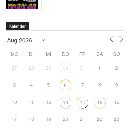
Kalender
MO
DI
MI
DO
FR
SA
SO
27
28
29
31
1
2
30
8
3
4
5
7
9
6
10
11
12
16
13
14
15
17
18
19
20
21
22
23