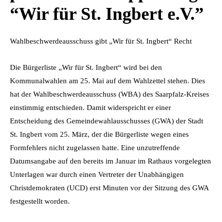
“Wir für St. Ingbert e.V.”
Wahlbeschwerdeausschuss gibt „Wir für St. Ingbert“ Recht
Die Bürgerliste „Wir für St. Ingbert“ wird bei den
Kommunalwahlen am 25. Mai auf dem Wahlzettel stehen. Dies
hat der Wahlbeschwerdeausschuss (WBA) des Saarpfalz-Kreises
einstimmig entschieden. Damit widerspricht er einer
Entscheidung des Gemeindewahlausschusses (GWA) der Stadt
St. Ingbert vom 25. März, der die Bürgerliste wegen eines
Formfehlers nicht zugelassen hatte. Eine unzutreffende
Datumsangabe auf den bereits im Januar im Rathaus vorgelegten
Unterlagen war durch einen Vertreter der Unabhängigen
Christdemokraten (UCD) erst Minuten vor der Sitzung des GWA
festgestellt worden.