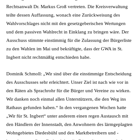
Rechtsanwalt Dr. Markus Groß vertreten. Die Kreisverwaltung
teilte dessen Auffassung, wonach eine Zurückweisung des
Wahlvorschlages nicht mit den gesetzgeberischen Wertungen
und dem passiven Wahlrecht in Einklang zu bringen wäre. Der
Ausschuss stimmte einstimmig für die Zulassung der Bürgerliste
zu den Wahlen im Mai und bekräftigte, dass der GWA in St.
Ingbert nicht rechtmäßig entschieden habe.
Dominik Schmoll: „Wir sind über die einstimmige Entscheidung
des Ausschusses sehr erleichtert. Unser Ziel ist nach wie vor in
den Räten als Sprachrohr für die Bürger und Vereine zu wirken.
Wir danken noch einmal allen Unterstützern, die den Weg ins
Rathaus gefunden haben.“ In den vergangenen Wochen hatte
„Wir für St. Ingbert“ unter anderem einen regen Austausch mit
den Händlern der Innenstadt, den Anwohnern des lärmgeplagten
Wohngebietes Diedesbühl und den Marktbetreibern und -