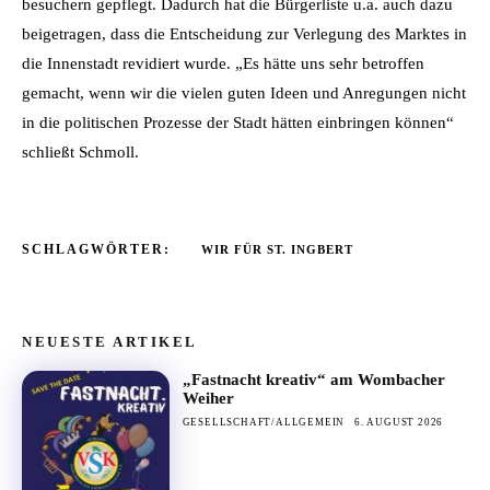
besuchern gepflegt. Dadurch hat die Bürgerliste u.a. auch dazu
beigetragen, dass die Entscheidung zur Verlegung des Marktes in
die Innenstadt revidiert wurde. „Es hätte uns sehr betroffen
gemacht, wenn wir die vielen guten Ideen und Anregungen nicht
in die politischen Prozesse der Stadt hätten einbringen können“
schließt Schmoll.
SCHLAGWÖRTER:
WIR FÜR ST. INGBERT
NEUESTE ARTIKEL
„Fastnacht kreativ“ am Wombacher
Weiher
GESELLSCHAFT/ALLGEMEIN
6. AUGUST 2026