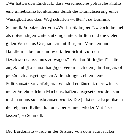
„Wir hatten den Eindruck, dass verschiedene politische Kräfte
eine unliebsame Konkurrenz durch die Dramatisierung einer
Winzigkeit aus dem Weg schaffen wollten“, so Dominik
Schmoll, Vorsitzender von „Wir für St. Ingbert“. „Doch die mehr
als notwendigen Unterstützungsunterschriften und die vielen
guten Worte aus Gesprächen mit Bürgern, Vereinen und
Händlern haben uns motiviert, den Schritt vor den
Beschwerdeausschuss zu wagen.“ „Wir für St. Ingbert“ hatte
angekündigt als unabhängiger Verein nach den jahrelangen, oft
persönlich ausgetragenen Anfeindungen, einen neuen
Politikansatz zu verfolgen. „Wir sind enttäuscht, dass wir als
neuer Verein solchen Machenschaften ausgesetzt worden sind
und man uns so ausbremsen wollte. Die juristische Expertise in
den eigenen Reihen hat uns aber schnell wieder Mut fassen
lassen“, so Schmoll.
Die Bürgerliste wurde in der Sitzung von dem Saarbrücker