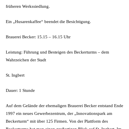
früheren Werkssiedlung.
Ein „Husarenkaffee“ beendet die Besichtigung.
Brauerei Becker: 15.15 – 16.15 Uhr
Leistung: Führung und Besteigen des Beckerturms – dem
Wahrzeichen der Stadt
St. Ingbert
Dauer: 1 Stunde
Auf dem Gelände der ehemaligen Brauerei Becker entstand Ende
1997 ein neues Gewerbezentrum, der „Innovationspark am
Beckerturm“ mit über 125 Firmen. Von der Plattform des
Beckerturms hat man einen großartigen Blick auf St. Ingbert. Im