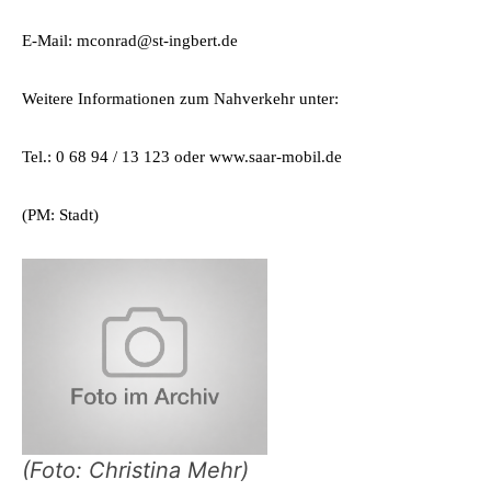
E-Mail: mconrad@st-ingbert.de
Weitere Informationen zum Nahverkehr unter:
Tel.: 0 68 94 / 13 123 oder www.saar-mobil.de
(PM: Stadt)
(Foto: Christina Mehr)