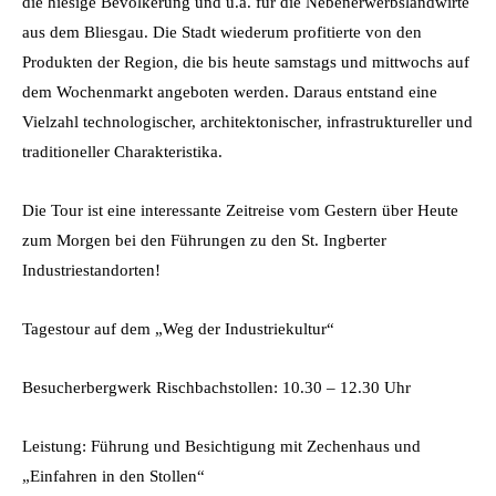
die hiesige Bevölkerung und u.a. für die Nebenerwerbslandwirte
aus dem Bliesgau. Die Stadt wiederum profitierte von den
Produkten der Region, die bis heute samstags und mittwochs auf
dem Wochenmarkt angeboten werden. Daraus entstand eine
Vielzahl technologischer, architektonischer, infrastruktureller und
traditioneller Charakteristika.
Die Tour ist eine interessante Zeitreise vom Gestern über Heute
zum Morgen bei den Führungen zu den St. Ingberter
Industriestandorten!
Tagestour auf dem „Weg der Industriekultur“
Besucherbergwerk Rischbachstollen: 10.30 – 12.30 Uhr
Leistung: Führung und Besichtigung mit Zechenhaus und
„Einfahren in den Stollen“