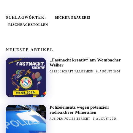
SCHLAGWÖRTER:
BECKER BRAUEREI
RISCHBACHSTOLLEN
NEUESTE ARTIKEL
„Fastnacht kreativ“ am Wombacher
Weiher
GESELLSCHAFT/ALLGEMEIN
6. AUGUST 2026
Polizeieinsatz wegen potenziell
radioaktiver Mineralien
AUS DEM POLIZEIBERICHT
5. AUGUST 2026