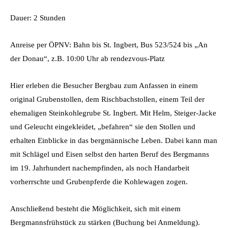
Dauer: 2 Stunden
Anreise per ÖPNV: Bahn bis St. Ingbert, Bus 523/524 bis „An
der Donau“, z.B. 10:00 Uhr ab rendezvous-Platz
Hier erleben die Besucher Bergbau zum Anfassen in einem
original Grubenstollen, dem Rischbachstollen, einem Teil der
ehemaligen Steinkohlegrube St. Ingbert. Mit Helm, Steiger-Jacke
und Geleucht eingekleidet, „befahren“ sie den Stollen und
erhalten Einblicke in das bergmännische Leben. Dabei kann man
mit Schlägel und Eisen selbst den harten Beruf des Bergmanns
im 19. Jahrhundert nachempfinden, als noch Handarbeit
vorherrschte und Grubenpferde die Kohlewagen zogen.
Anschließend besteht die Möglichkeit, sich mit einem
Bergmannsfrühstück zu stärken (Buchung bei Anmeldung).