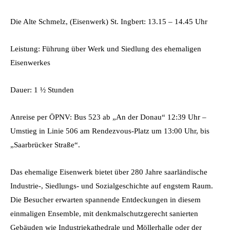
Die Alte Schmelz, (Eisenwerk) St. Ingbert: 13.15 – 14.45 Uhr
Leistung: Führung über Werk und Siedlung des ehemaligen
Eisenwerkes
Dauer: 1 ½ Stunden
Anreise per ÖPNV: Bus 523 ab „An der Donau“ 12:39 Uhr –
Umstieg in Linie 506 am Rendezvous-Platz um 13:00 Uhr, bis
„Saarbrücker Straße“.
Das ehemalige Eisenwerk bietet über 280 Jahre saarländische
Industrie-, Siedlungs- und Sozialgeschichte auf engstem Raum.
Die Besucher erwarten spannende Entdeckungen in diesem
einmaligen Ensemble, mit denkmalschutzgerecht sanierten
Gebäuden wie Industriekathedrale und Möllerhalle oder der