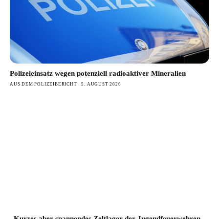
Polizeieinsatz wegen potenziell radioaktiver Mineralien
AUS DEM POLIZEIBERICHT
5. AUGUST 2026
„Kurzes aber spannendes Zeltlager der Jugendfeuerwehren