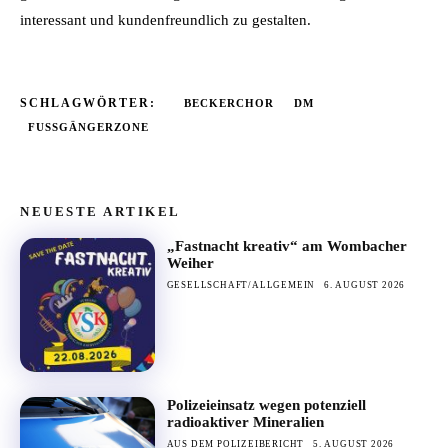
interessant und kundenfreundlich zu gestalten.
SCHLAGWÖRTER:
BECKERCHOR
DM
FUSSGÄNGERZONE
NEUESTE ARTIKEL
„Fastnacht kreativ“ am Wombacher
Weiher
GESELLSCHAFT/ALLGEMEIN
6. AUGUST 2026
Polizeieinsatz wegen potenziell
radioaktiver Mineralien
AUS DEM POLIZEIBERICHT
5. AUGUST 2026