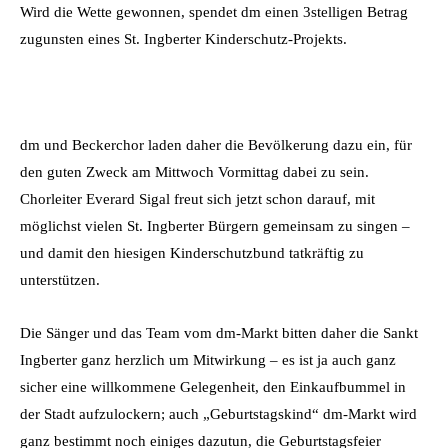
Wird die Wette gewonnen, spendet dm einen 3stelligen Betrag
zugunsten eines St. Ingberter Kinderschutz-Projekts.
dm und Beckerchor laden daher die Bevölkerung dazu ein, für
den guten Zweck am Mittwoch Vormittag dabei zu sein.
Chorleiter Everard Sigal freut sich jetzt schon darauf, mit
möglichst vielen St. Ingberter Bürgern gemeinsam zu singen –
und damit den hiesigen Kinderschutzbund tatkräftig zu
unterstützen.
Die Sänger und das Team vom dm-Markt bitten daher die Sankt
Ingberter ganz herzlich um Mitwirkung – es ist ja auch ganz
sicher eine willkommene Gelegenheit, den Einkaufbummel in
der Stadt aufzulockern; auch „Geburtstagskind“ dm-Markt wird
ganz bestimmt noch einiges dazutun, die Geburtstagsfeier