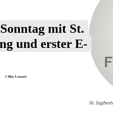
 Sonntag mit St.
ng und erster E-
1
Min. Lesezeit
St. Ingbert