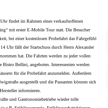
Uhr findet im Rahmen eines verkaufsoffenen
ing“ mit erster E-Mobile Tour statt. Die Besucher
eit, bei einer kostenlosen Probefahrt das Fahrgefühl
14 Uhr fällt der Startschuss durch Herrn Alexander
ernommen hat. Die Fahrten werden zu jeder vollen
Bistro Bellini, angeboten. Interessenten werden
häusern für die Probefahrt anzumelden. Außerdem
igstraße ausgestellt und die Passanten können sich
ersteller informieren.
häfte und Gastronomiebetriebe wieder tolle
wie z.B. Frühlingsmenüs, Frühlingsrabattaktionen.