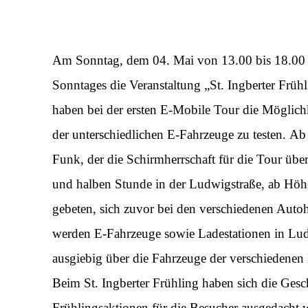
Am Sonntag, dem 04. Mai von 13.00 bis 18.00 
Sonntages die Veranstaltung „St. Ingberter Frühl
haben bei der ersten E-Mobile Tour die Möglichk
der unterschiedlichen E-Fahrzeuge zu testen.
Ab 
Funk, der die Schirmherrschaft für die Tour üb
und halben Stunde in der Ludwigstraße, ab Höhe 
gebeten, sich zuvor bei den verschiedenen Auto
werden E-Fahrzeuge sowie Ladestationen in Ludw
ausgiebig über die Fahrzeuge der verschiedenen H
Beim St. Ingberter Frühling haben sich die Gesc
Frühlingsaktionen für die Besucher ausgedacht 