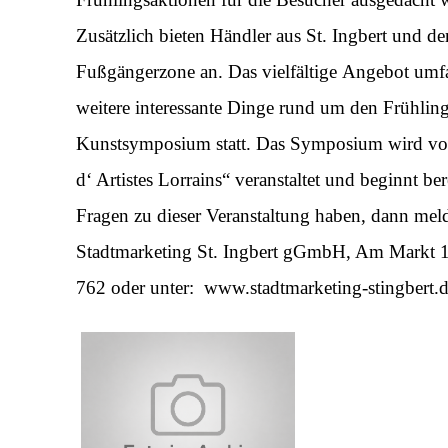
Zusätzlich bieten Händler aus St. Ingbert und 
Fußgängerzone an. Das vielfältige Angebot umfas
weitere interessante Dinge rund um den Frühling
Kunstsymposium statt. Das Symposium wird von
d‘ Artistes Lorrains“ veranstaltet und beginnt b
Fragen zu dieser Veranstaltung haben, dann melden
Stadtmarketing St. Ingbert gGmbH, Am Markt 12
762 oder unter: www.stadtmarketing-stingbert.d