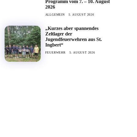
Programm vom 7. – 10. August
2026
ALLGEMEIN
5. AUGUST 2026
„Kurzes aber spannendes
Zeltlager der
Jugendfeuerwehren aus St.
Ingbert“
FEUERWEHR
5. AUGUST 2026