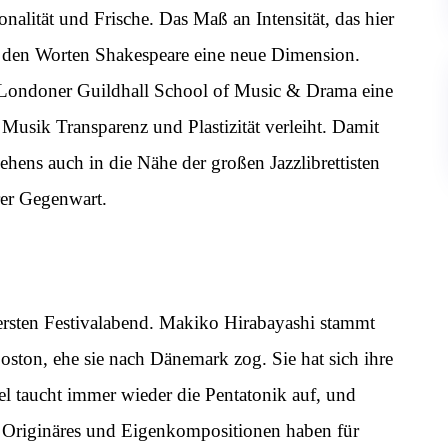
alität und Frische. Das Maß an Intensität, das hier
ht den Worten Shakespeare eine neue Dimension.
Londoner Guildhall School of Music & Drama eine
 Musik Transparenz und Plastizität verleiht. Damit
ehens auch in die Nähe der großen Jazzlibrettisten
rer Gegenwart.
rsten Festivalabend. Makiko Hirabayashi stammt
oston, ehe sie nach Dänemark zog. Sie hat sich ihre
iel taucht immer wieder die Pentatonik auf, und
r. Originäres und Eigenkompositionen haben für