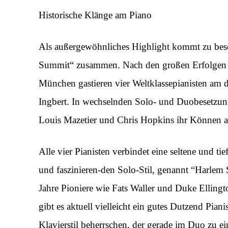
Historische Klänge am Piano
Als außergewöhnliches Highlight kommt zu beson
Summit“ zusammen. Nach den großen Erfolgen de
München gastieren vier Weltklassepianisten am dri
Ingbert. In wechselnden Solo- und Duobesetzun
Louis Mazetier und Chris Hopkins ihr Können au
Alle vier Pianisten verbindet eine seltene und ti
und faszinieren-den Solo-Stil, genannt “Harlem
Jahre Pioniere wie Fats Waller und Duke Ellingto
gibt es aktuell vielleicht ein gutes Dutzend Piani
Klavierstil beherrschen, der gerade im Duo zu 