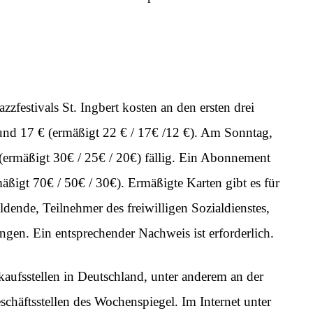
zzfestivals St. Ingbert kosten an den ersten drei
€ und 17 € (ermäßigt 22 € / 17€ /12 €). Am Sonntag,
(ermäßigt 30€ / 25€ / 20€) fällig. Ein Abonnement
rmäßigt 70€ / 50€ / 30€). Ermäßigte Karten gibt es für
dende, Teilnehmer des freiwilligen Sozialdienstes,
ngen. Ein entsprechender Nachweis ist erforderlich.
rkaufsstellen in Deutschland, unter anderem an der
schäftsstellen des Wochenspiegel. Im Internet unter