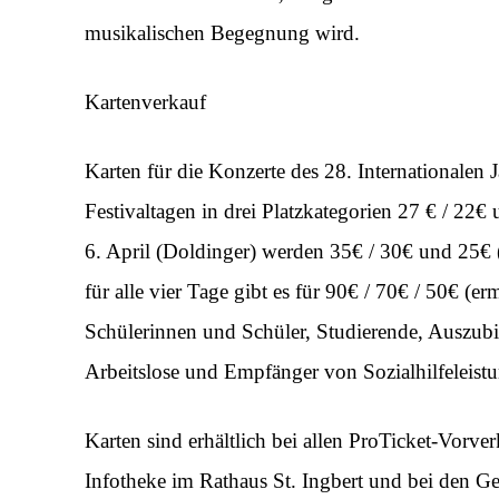
musikalischen Begegnung wird.
Kartenverkauf
Karten für die Konzerte des 28. Internationalen Ja
Festivaltagen in drei Platzkategorien 27 € / 22
6. April (Doldinger) werden 35€ / 30€ und 25€ 
für alle vier Tage gibt es für 90€ / 70€ / 50€ (e
Schülerinnen und Schüler, Studierende, Auszubil
Arbeitslose und Empfänger von Sozialhilfeleistu
Karten sind erhältlich bei allen ProTicket-Vorve
Infotheke im Rathaus St. Ingbert und bei den Ge