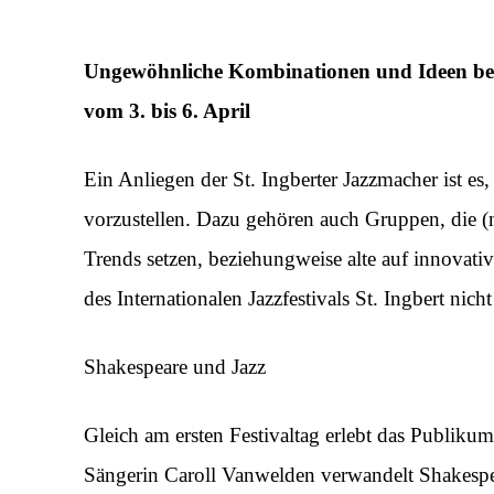
Ungewöhnliche Kombinationen und Ideen beim 
vom 3. bis 6. April
Ein Anliegen der St. Ingberter Jazzmacher ist e
vorzustellen. Dazu gehören auch Gruppen, die (
Trends setzen, beziehungweise alte auf innovative
des Internationalen Jazzfestivals St. Ingbert nicht
Shakespeare und Jazz
Gleich am ersten Festivaltag erlebt das Publik
Sängerin Caroll Vanwelden verwandelt Shakespe