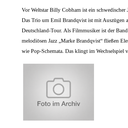
Vor Weltstar Billy Cobham ist ein schwedischer 
Das Trio um Emil Brandqvist ist mit Auszügen a
Deutschland-Tour. Als Filmmusiker ist der Band
melodiösen Jazz „Marke Brandqvist“ fließen El
wie Pop-Schemata. Das klingt im Wechselspiel vo