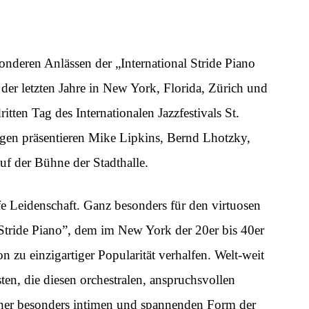
deren Anlässen der „International Stride Piano
r letzten Jahre in New York, Florida, Zürich und
tten Tag des Internationalen Jazzfestivals St.
gen präsentieren Mike Lipkins, Bernd Lhotzky,
f der Bühne der Stadthalle.
efe Leidenschaft. Ganz besonders für den virtuosen
 Stride Piano”, dem im New York der 20er bis 40er
n zu einzigartiger Popularität verhalfen. Welt-weit
sten, die diesen orchestralen, anspruchsvollen
einer besonders intimen und spannenden Form der