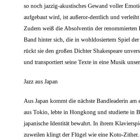
so noch jazzig-akustisches Gewand voller Emotion
aufgebaut wird, ist außeror-dentlich und verlei
Zudem weiß die Absolventin der renommierten 
Band hinter sich, die in wohldosiertem Spiel der
rückt sie den großen Dichter Shakespeare unvers
und transportiert seine Texte in eine Musik unse
Jazz aus Japan
Aus Japan kommt die nächste Bandleaderin am e
aus Tokio, lebte in Hongkong und studierte in B
japanische Identität bewahrt. In ihrem Klaviersp
zuweilen klingt der Flügel wie eine Koto-Zithe