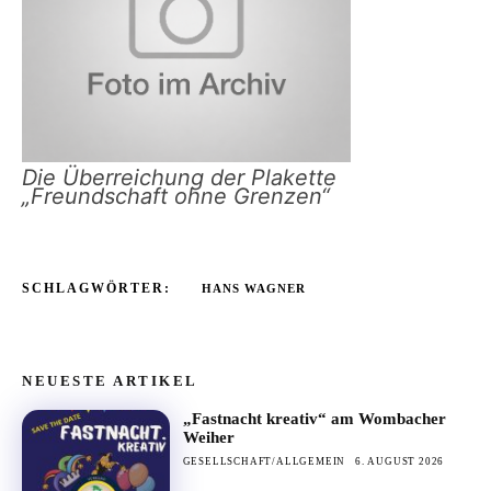
Die Überreichung der Plakette
„Freundschaft ohne Grenzen“
SCHLAGWÖRTER:
HANS WAGNER
NEUESTE ARTIKEL
„Fastnacht kreativ“ am Wombacher
Weiher
GESELLSCHAFT/ALLGEMEIN
6. AUGUST 2026