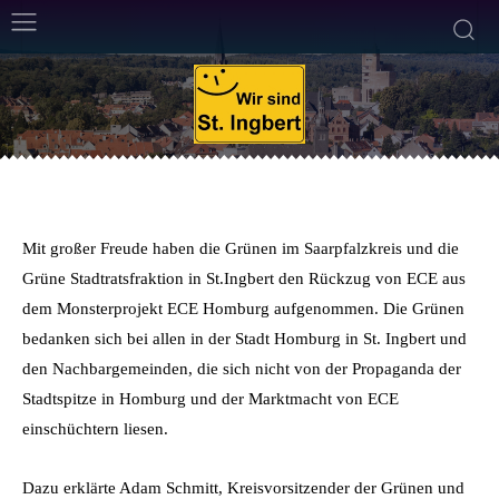
DIE GRÜNEN
6. Februar 2014
2
Min. Lesezeit
Von
Frank Leyendecker
Mit großer Freude haben die Grünen im Saarpfalzkreis und die
Grüne Stadtratsfraktion in St.Ingbert den Rückzug von ECE aus
dem Monsterprojekt ECE Homburg aufgenommen. Die Grünen
bedanken sich bei allen in der Stadt Homburg in St. Ingbert und
den Nachbargemeinden, die sich nicht von der Propaganda der
Stadtspitze in Homburg und der Marktmacht von ECE
einschüchtern liesen.
Dazu erklärte Adam Schmitt, Kreisvorsitzender der Grünen und