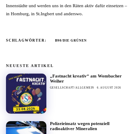
Innenstädte und werden uns in den Räten aktiv dafür einsetzen –
in Homburg, in St.Ingbert und anderswo.
SCHLAGWÖRTER:
B90/DIE GRÜNEN
NEUESTE ARTIKEL
„Fastnacht kreativ“ am Wombacher
Weiher
GESELLSCHAFT/ALLGEMEIN
6. AUGUST 2026
Polizeieinsatz wegen potenziell
radioaktiver Mineralien