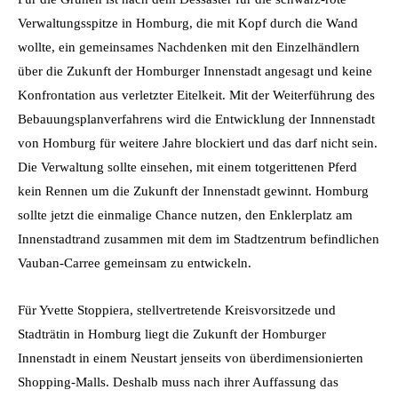
Verwaltungsspitze in Homburg, die mit Kopf durch die Wand
wollte, ein gemeinsames Nachdenken mit den Einzelhändlern
über die Zukunft der Homburger Innenstadt angesagt und keine
Konfrontation aus verletzter Eitelkeit. Mit der Weiterführung des
Bebauungsplanverfahrens wird die Entwicklung der Innnenstadt
von Homburg für weitere Jahre blockiert und das darf nicht sein.
Die Verwaltung sollte einsehen, mit einem totgerittenen Pferd
kein Rennen um die Zukunft der Innenstadt gewinnt. Homburg
sollte jetzt die einmalige Chance nutzen, den Enklerplatz am
Innenstadtrand zusammen mit dem im Stadtzentrum befindlichen
Vauban-Carree gemeinsam zu entwickeln.
Für Yvette Stoppiera, stellvertretende Kreisvorsitzede und
Stadträtin in Homburg liegt die Zukunft der Homburger
Innenstadt in einem Neustart jenseits von überdimensionierten
Shopping-Malls. Deshalb muss nach ihrer Auffassung das