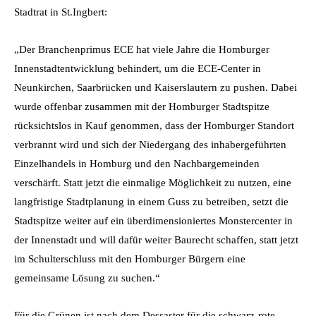
Stadtrat in St.Ingbert:
„Der Branchenprimus ECE hat viele Jahre die Homburger
Innenstadtentwicklung behindert, um die ECE-Center in
Neunkirchen, Saarbrücken und Kaiserslautern zu pushen. Dabei
wurde offenbar zusammen mit der Homburger Stadtspitze
rücksichtslos in Kauf genommen, dass der Homburger Standort
verbrannt wird und sich der Niedergang des inhabergeführten
Einzelhandels in Homburg und den Nachbargemeinden
verschärft. Statt jetzt die einmalige Möglichkeit zu nutzen, eine
langfristige Stadtplanung in einem Guss zu betreiben, setzt die
Stadtspitze weiter auf ein überdimensioniertes Monstercenter in
der Innenstadt und will dafür weiter Baurecht schaffen, statt jetzt
im Schulterschluss mit den Homburger Bürgern eine
gemeinsame Lösung zu suchen.“
Für die Grünen ist nach dem Dessaster für die schwarz-rote