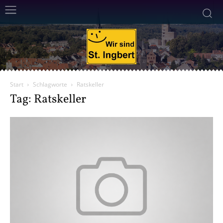
Start
Schlagworte
Ratskeller
Tag: Ratskeller