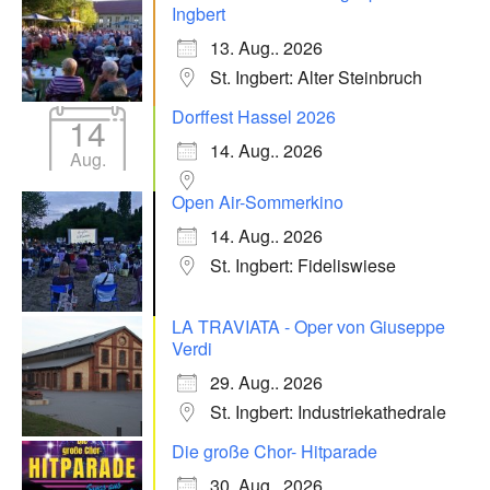
Ingbert
13. Aug.. 2026
St. Ingbert: Alter Steinbruch
Dorffest Hassel 2026
14
14. Aug.. 2026
Aug.
Open Air-Sommerkino
14. Aug.. 2026
St. Ingbert: Fideliswiese
LA TRAVIATA - Oper von Giuseppe
Verdi
29. Aug.. 2026
St. Ingbert: Industriekathedrale
Die große Chor- Hitparade
30. Aug.. 2026