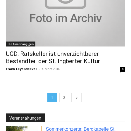
Die Unabhängigen
UCD: Ratskeller ist unverzichtbarer
Bestandteil der St. Ingberter Kultur
Frank Leyendecker
-
3. März 2016
0
1
2
Veranstaltungen
Sommerkonzerte: Bergkapelle St.