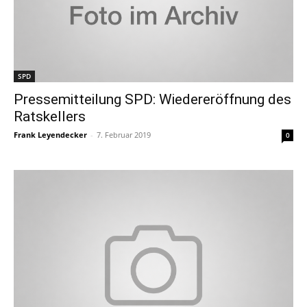
SPD
Pressemitteilung SPD: Wiedereröffnung des
Ratskellers
Frank Leyendecker
-
7. Februar 2019
0