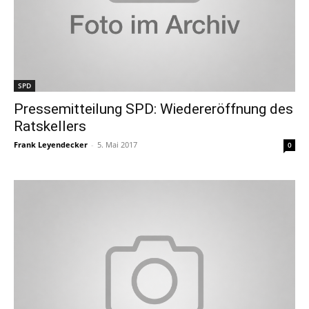
SPD
Pressemitteilung SPD: Wiedereröffnung des
Ratskellers
Frank Leyendecker
-
5. Mai 2017
0