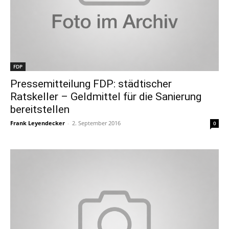
FDP
Pressemitteilung FDP: städtischer
Ratskeller – Geldmittel für die Sanierung
bereitstellen
Frank Leyendecker
-
2. September 2016
0