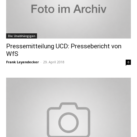
Die Unabhängigen
Pressemitteilung UCD: Pressebericht von
WfS
Frank Leyendecker
-
29. April 2018
0