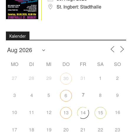
St. Ingbert: Stadthalle
Kalender
MO
DI
MI
DO
FR
SA
SO
27
28
29
31
1
2
30
7
3
4
5
8
9
6
10
11
12
16
13
14
15
17
18
19
20
21
22
23