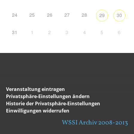
24
25
26
27
28
29
30
31
1
2
3
4
5
6
Veranstaltung eintragen
Privatsphäre-Einstellungen ändern
Historie der Privatsphäre-Einstellungen
Einwilligungen widerrufen
WSSI Archiv 2008-2013