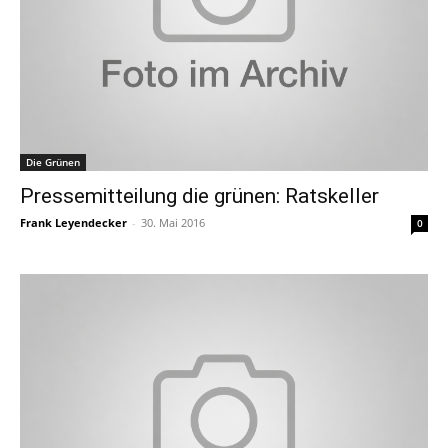
Die Grünen
Pressemitteilung die grünen: Ratskeller
Frank Leyendecker
-
30. Mai 2016
0