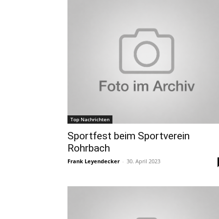
Top Nachrichten
Sportfest beim Sportverein
Rohrbach
Frank Leyendecker
-
30. April 2023