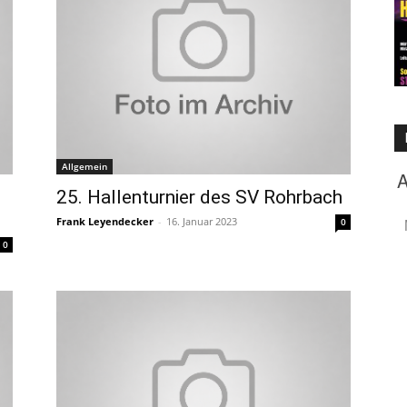
Allgemein
25. Hallenturnier des SV Rohrbach
Frank Leyendecker
-
16. Januar 2023
0
0