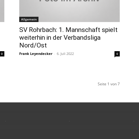
Allgemein
SV Rohrbach: 1. Mannschaft spielt
weiterhin in der Verbandsliga
Nord/Ost
Frank Leyendecker
-
6. Juli 2022
0
0
Seite 1 von 7