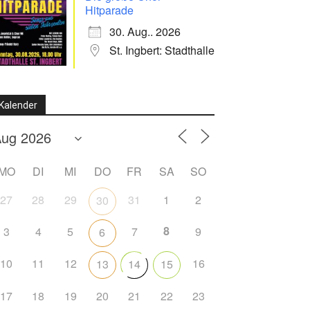
Hitparade
30. Aug.. 2026
St. Ingbert: Stadthalle
Kalender
MO
DI
MI
DO
FR
SA
SO
27
28
29
31
1
2
30
8
3
4
5
7
9
6
10
11
12
16
13
14
15
17
18
19
20
21
22
23