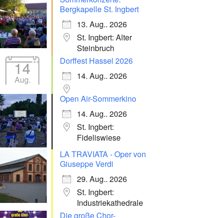
Bergkapelle St. Ingbert
13. Aug.. 2026
St. Ingbert: Alter
Steinbruch
Dorffest Hassel 2026
14
14. Aug.. 2026
Aug.
Open Air-Sommerkino
14. Aug.. 2026
St. Ingbert:
Fideliswiese
LA TRAVIATA - Oper von
Giuseppe Verdi
29. Aug.. 2026
St. Ingbert:
Industriekathedrale
Die große Chor-