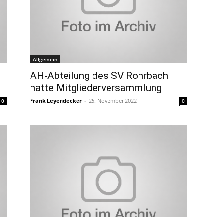
Allgemein
AH-Abteilung des SV Rohrbach
hatte Mitgliederversammlung
Frank Leyendecker
-
25. November 2022
0
0