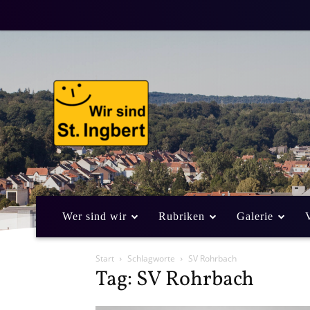
Wer sind wir
Rubriken
Galerie
Start
Schlagworte
SV Rohrbach
Tag: SV Rohrbach