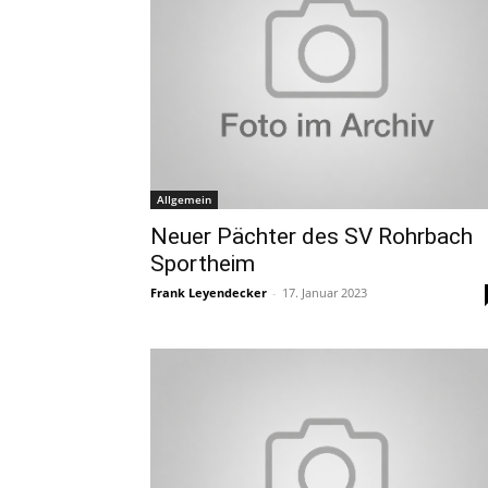
Allgemein
Neuer Pächter des SV Rohrbach
Sportheim
Frank Leyendecker
-
17. Januar 2023