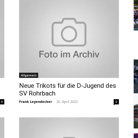
Allgemein
Neue Trikots für die D-Jugend des
SV Rohrbach
Frank Leyendecker
-
26. April 2023
0
0