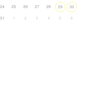
24
25
26
27
28
29
30
31
1
2
3
4
5
6