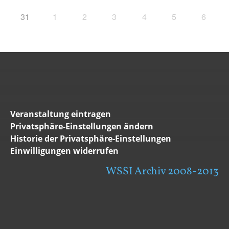
31
1
2
3
4
5
6
Veranstaltung eintragen
Privatsphäre-Einstellungen ändern
Historie der Privatsphäre-Einstellungen
Einwilligungen widerrufen
WSSI Archiv 2008-2013