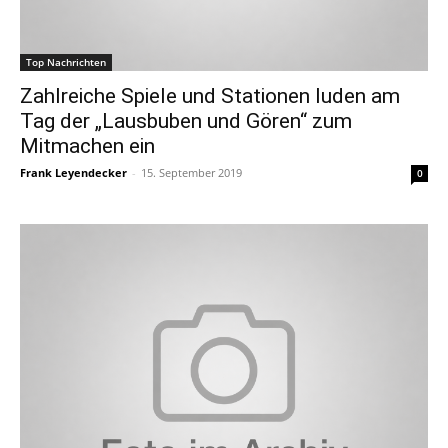
Top Nachrichten
Zahlreiche Spiele und Stationen luden am
Tag der „Lausbuben und Gören“ zum
Mitmachen ein
Frank Leyendecker
-
15. September 2019
0