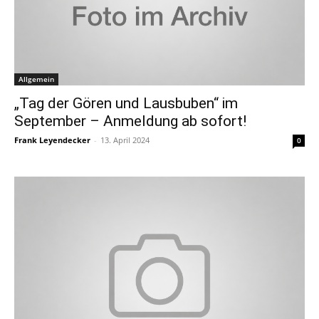
Allgemein
„Tag der Gören und Lausbuben“ im
September – Anmeldung ab sofort!
Frank Leyendecker
-
13. April 2024
0