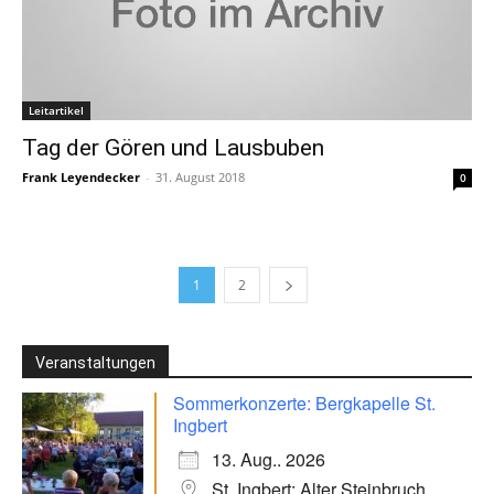
Leitartikel
Tag der Gören und Lausbuben
Frank Leyendecker
-
31. August 2018
0
1
2
Veranstaltungen
Sommerkonzerte: Bergkapelle St.
Ingbert
13. Aug.. 2026
St. Ingbert: Alter Steinbruch