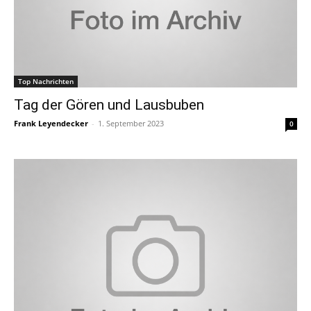
Top Nachrichten
Tag der Gören und Lausbuben
Frank Leyendecker
-
1. September 2023
0