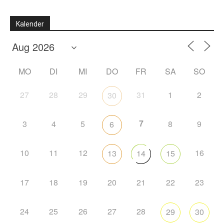
Kalender
MO
DI
MI
DO
FR
SA
SO
27
28
29
31
1
2
30
7
3
4
5
8
9
6
10
11
12
16
13
14
15
17
18
19
20
21
22
23
24
25
26
27
28
29
30