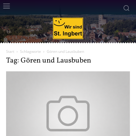
Start
Schlagworte
Gören und Lausbuben
Tag: Gören und Lausbuben